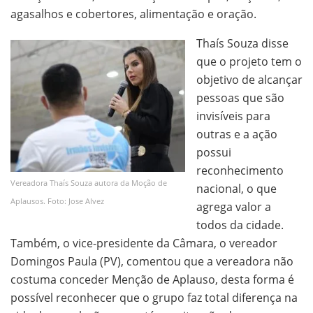
agasalhos e cobertores, alimentação e oração.
Thaís Souza disse
que o projeto tem o
objetivo de alcançar
pessoas que são
invisíveis para
outras e a ação
possui
reconhecimento
Vereadora Thaís Souza autora da Moção de
nacional, o que
Aplausos. Foto: Jose Alvez
agrega valor a
todos da cidade.
Também, o vice-presidente da Câmara, o vereador
Domingos Paula (PV), comentou que a vereadora não
costuma conceder Menção de Aplauso, desta forma é
possível reconhecer que o grupo faz total diferença na