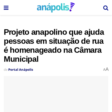
Projeto anapolino que ajuda
pessoas em situação de rua
é homenageado na Câmara
Municipal
A
de
Portal Anápolis
A