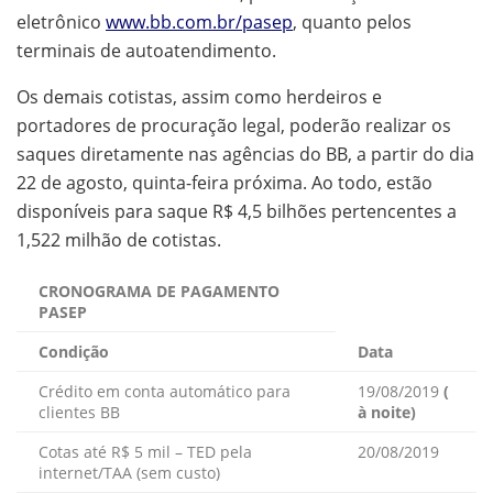
eletrônico
www.bb.com.br/pasep
, quanto pelos
terminais de autoatendimento.
Os demais cotistas, assim como herdeiros e
portadores de procuração legal, poderão realizar os
saques diretamente nas agências do BB, a partir do dia
22 de agosto, quinta-feira próxima. Ao todo, estão
disponíveis para saque R$ 4,5 bilhões pertencentes a
1,522 milhão de cotistas.
CRONOGRAMA DE PAGAMENTO
PASEP
Condição
Data
Crédito em conta automático para
19/08/2019
(
clientes BB
à noite)
Cotas até R$ 5 mil – TED pela
20/08/2019
internet/TAA (sem custo)