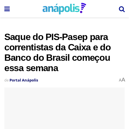
Saque do PIS-Pasep para
correntistas da Caixa e do
Banco do Brasil começou
essa semana
A
de
Portal Anápolis
A