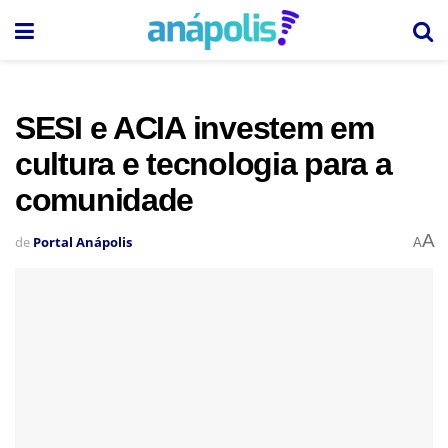
SESI e ACIA investem em
cultura e tecnologia para a
comunidade
A
de
Portal Anápolis
A