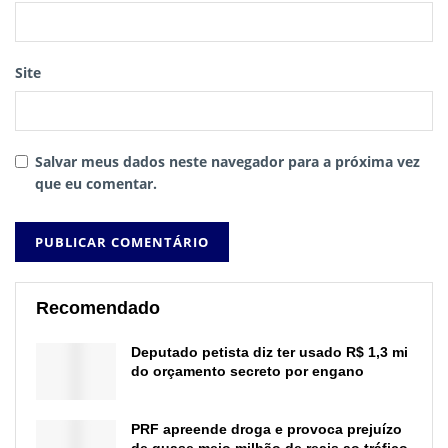
Site
Salvar meus dados neste navegador para a próxima vez
que eu comentar.
Recomendado
Deputado petista diz ter usado R$ 1,3 mi
do orçamento secreto por engano
PRF apreende droga e provoca prejuízo
de quase meio milhão de reais ao tráfico