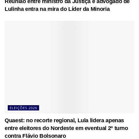
Reunião entre ministro da Justiça e advogado de
Lulinha entra na mira do Líder da Minoria
ELEIÇÕES 2026
Quaest: no recorte regional, Lula lidera apenas
entre eleitores do Nordeste em eventual 2º turno
contra Flávio Bolsonaro