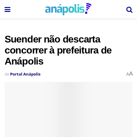
Suender não descarta
concorrer à prefeitura de
Anápolis
A
de
Portal Anápolis
A