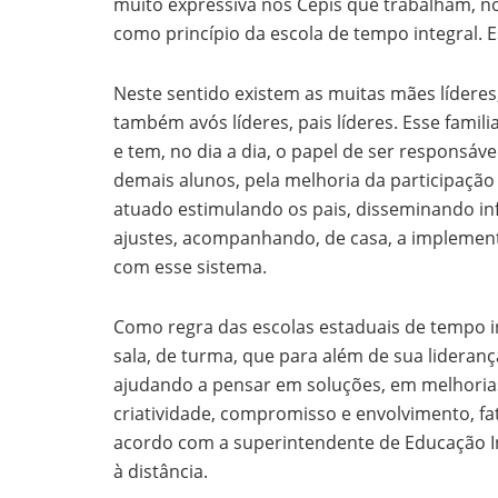
muito expressiva nos Cepis que trabalham, 
como princípio da escola de tempo integral. E
Neste sentido existem as muitas mães líderes
também avós líderes, pais líderes. Esse familia
e tem, no dia a dia, o papel de ser responsável
demais alunos, pela melhoria da participação 
atuado estimulando os pais, disseminando in
ajustes, acompanhando, de casa, a implement
com esse sistema.
Como regra das escolas estaduais de tempo i
sala, de turma, que para além de sua lideran
ajudando a pensar em soluções, em melhorias
criatividade, compromisso e envolvimento, f
acordo com a superintendente de Educação In
à distância.