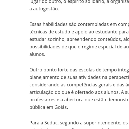
lugar do outro, o espírito solidário, a organ
a autogestão.
Essas habilidades são contempladas em com
técnicas de estudo e apoio ao estudante para
estudar sozinho, apreendendo conteúdos, alc
possibilidades de que o regime especial de au
alunos.
Outro ponto forte das escolas de tempo integ
planejamento de suas atividades na perspect
considerando as competências gerais e das 
articulação do que é ofertado aos alunos. A 
professores e a abertura que estão demonstr
pública em Goiás.
Para a Seduc, segundo a superintendente, os 