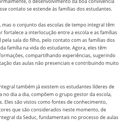
normalmente, o desenvolvimento da boa convivência
sse contato se estende às famílias dos estudantes.
, mas o conjunto das escolas de tempo integral têm
r fortalece a interlocução entre a escola e as famílias
 pela sala do filho, pelo contato com as famílias dos
da família na vida do estudante. Agora, eles têm
formações, compartilhando experiências, sugerindo
ação das aulas não presenciais e contribuindo muito
ntegral também já existem os estudantes líderes de
ça no dia a dia, compõem o grupo gestor da escola,
. Eles são vistos como fontes de conhecimento,
atores que são considerados neste momento, de
tegral da Seduc, fundamentais no processo de aulas