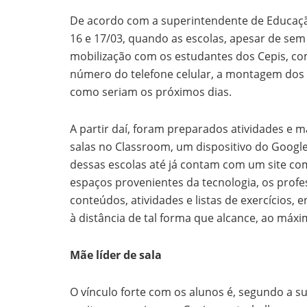
De acordo com a superintendente de Educação
16 e 17/03, quando as escolas, apesar de sem 
mobilização com os estudantes dos Cepis, co
número do telefone celular, a montagem dos 
como seriam os próximos dias.
A partir daí, foram preparados atividades e m
salas no Classroom, um dispositivo do Googl
dessas escolas até já contam com um site co
espaços provenientes da tecnologia, os profe
conteúdos, atividades e listas de exercícios,
à distância de tal forma que alcance, ao máx
Mãe líder de sala
O vínculo forte com os alunos é, segundo a 