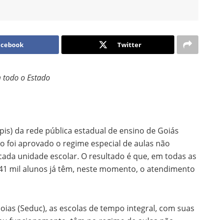
acebook
Twitter
 todo o Estado
pis) da rede pública estadual de ensino de Goiás
foi aprovado o regime especial de aulas não
cada unidade escolar. O resultado é que, em todas as
s 41 mil alunos já têm, neste momento, o atendimento
oias (Seduc), as escolas de tempo integral, com suas