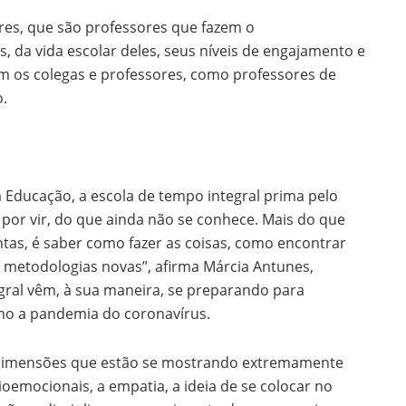
es, que são professores que fazem o
da vida escolar deles, seus níveis de engajamento e
m os colegas e professores, como professores de
o.
 Educação, a escola de tempo integral prima pelo
por vir, do que ainda não se conhece. Mais do que
ntas, é saber como fazer as coisas, como encontrar
 metodologias novas”, afirma Márcia Antunes,
gral vêm, à sua maneira, se preparando para
mo a pandemia do coronavírus.
 dimensões que estão se mostrando extremamente
ioemocionais, a empatia, a ideia de se colocar no