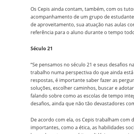
Os Cepis ainda contam, também, com os tutor
acompanhamento de um grupo de estudantes, 
de aproveitamento, sua atuação nas aulas co
referência para o aluno durante o tempo tod
Século 21
“Se pensamos no século 21 e seus desafios na
trabalho numa perspectiva do que ainda está 
respostas, é importante saber fazer as pergu
soluções, escolher caminhos, buscar e adotar
falando sobre como as escolas de tempo inte
desafios, ainda que não tão devastadores co
De acordo com ela, os Cepis trabalham com
importantes, como a ética, as habilidades soc