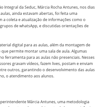
 Integral da Seduc, Márcia Rocha Antunes, nos dias
aulas, ainda estavam abertas, foi feita uma
m a coleta e atualização de informações como o
grupos de whatsApp, e discutidas orientações de
aterial digital para as aulas, além da montagem de
e que permite montar uma sala de aula. Algumas
mo ferramenta para as aulas não presenciais. Nesses
ssores gravam vídeos, fazem lives, postam e enviam
 entre outros, garantindo o desenvolvimento das aulas
imo, o atendimento aos alunos.
superintendente Márcia Antunes, uma metodologia