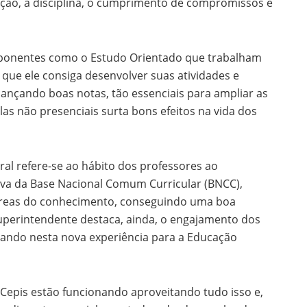
ização, a disciplina, o cumprimento de compromissos e
ponentes como o Estudo Orientado que trabalham
 que ele consiga desenvolver suas atividades e
ançando boas notas, tão essenciais para ampliar as
las não presenciais surta bons efeitos na vida dos
ral refere-se ao hábito dos professores ao
iva da Base Nacional Comum Curricular (BNCC),
áreas do conhecimento, conseguindo uma boa
superintendente destaca, ainda, o engajamento dos
ando nesta nova experiência para a Educação
Cepis estão funcionando aproveitando tudo isso e,