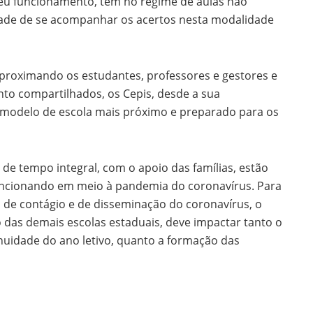
seu funcionamento, têm no regime de aulas não
dade de se acompanhar os acertos nesta modalidade
aproximando os estudantes, professores e gestores e
o compartilhados, os Cepis, desde a sua
modelo de escola mais próximo e preparado para os
s de tempo integral, com o apoio das famílias, estão
funcionando em meio à pandemia do coronavírus. Para
s de contágio e de disseminação do coronavírus, o
 das demais escolas estaduais, deve impactar tanto o
nuidade do ano letivo, quanto a formação das