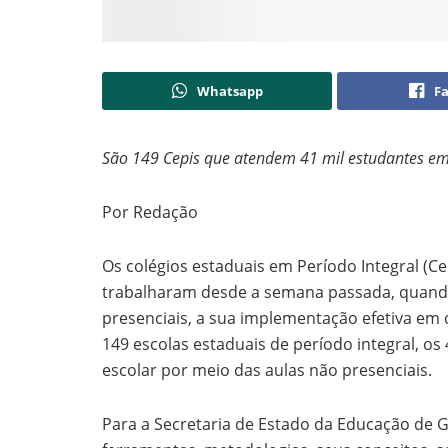
Whatsapp
F
São 149 Cepis que atendem 41 mil estudantes em
Por Redação
Os colégios estaduais em Período Integral (Ce
trabalharam desde a semana passada, quando 
presenciais, a sua implementação efetiva em 
149 escolas estaduais de período integral, o
escolar por meio das aulas não presenciais.
Para a Secretaria de Estado da Educação de G