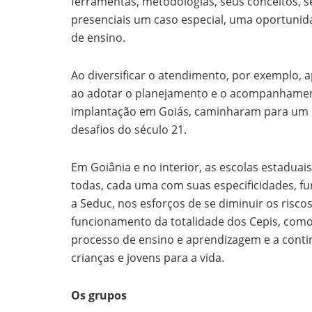
ferramentas, metodologias, seus conceitos, 
presenciais um caso especial, uma oportuni
de ensino.
Ao diversificar o atendimento, por exemplo, 
ao adotar o planejamento e o acompanhament
implantação em Goiás, caminharam para um 
desafios do século 21.
Em Goiânia e no interior, as escolas estaduai
todas, cada uma com suas especificidades, 
a Seduc, nos esforços de se diminuir os risco
funcionamento da totalidade dos Cepis, como
processo de ensino e aprendizagem e a conti
crianças e jovens para a vida.
Os grupos