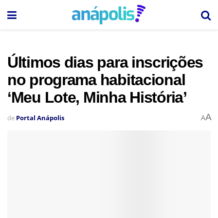
Últimos dias para inscrições
no programa habitacional
‘Meu Lote, Minha História’
A
de
Portal Anápolis
A