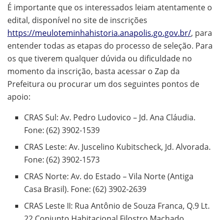
É importante que os interessados leiam atentamente o
edital, disponível no site de inscrições
https://meuloteminhahistoria.anapolis.go.gov.br/
, para
entender todas as etapas do processo de seleção. Para
os que tiverem qualquer dúvida ou dificuldade no
momento da inscrição, basta acessar o Zap da
Prefeitura ou procurar um dos seguintes pontos de
apoio:
CRAS Sul: Av. Pedro Ludovico – Jd. Ana Cláudia.
Fone: (62) 3902-1539
CRAS Leste: Av. Juscelino Kubitscheck, Jd. Alvorada.
Fone: (62) 3902-1573
CRAS Norte: Av. do Estado – Vila Norte (Antiga
Casa Brasil). Fone: (62) 3902-2639
CRAS Leste II: Rua Antônio de Souza Franca, Q.9 Lt.
22 Conjunto Habitacional Filostro Machado