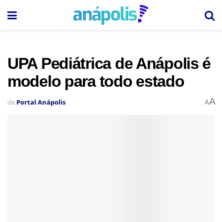
UPA Pediátrica de Anápolis é
modelo para todo estado
A
de
Portal Anápolis
A