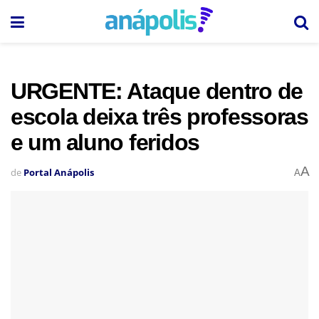
URGENTE: Ataque dentro de
escola deixa três professoras
e um aluno feridos
A
de
Portal Anápolis
A