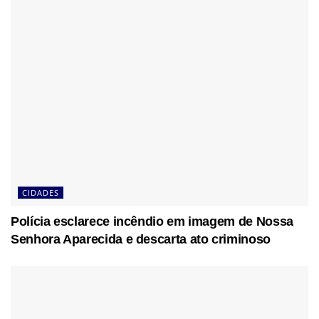
CIDADES
Polícia esclarece incêndio em imagem de Nossa
Senhora Aparecida e descarta ato criminoso