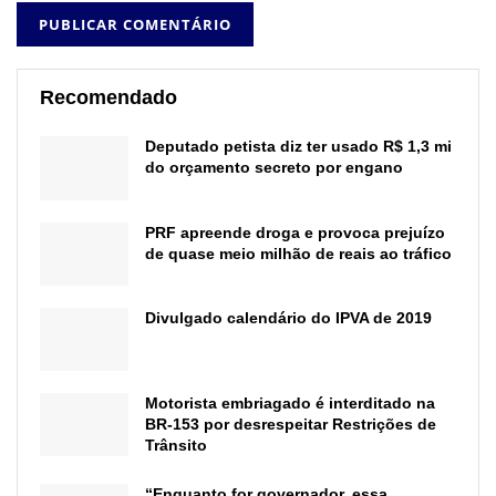
Recomendado
Deputado petista diz ter usado R$ 1,3 mi
do orçamento secreto por engano
PRF apreende droga e provoca prejuízo
de quase meio milhão de reais ao tráfico
Divulgado calendário do IPVA de 2019
Motorista embriagado é interditado na
BR-153 por desrespeitar Restrições de
Trânsito
“Enquanto for governador, essa