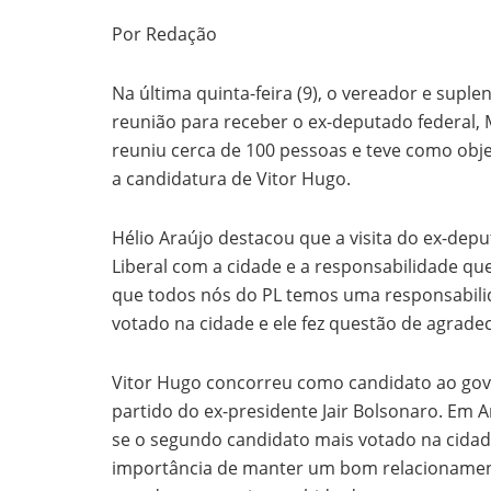
Por Redação
Na última quinta-feira (9), o vereador e suple
reunião para receber o ex-deputado federal, 
reuniu cerca de 100 pessoas e teve como obje
a candidatura de Vitor Hugo.
Hélio Araújo destacou que a visita do ex-de
Liberal com a cidade e a responsabilidade que
que todos nós do PL temos uma responsabilid
votado na cidade e ele fez questão de agradec
Vitor Hugo concorreu como candidato ao gove
partido do ex-presidente Jair Bolsonaro. Em A
se o segundo candidato mais votado na cidade
importância de manter um bom relacionamento