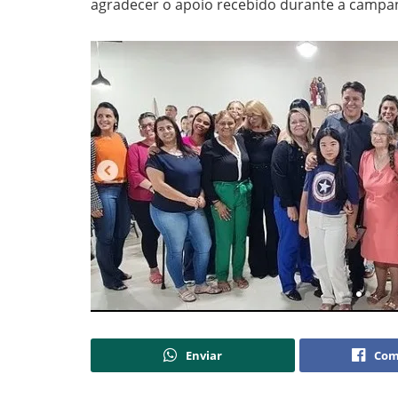
agradecer o apoio recebido durante a campan
Enviar
Com