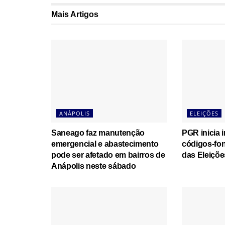
Mais
Artigos
ANÁPOLIS
ELEIÇÕES
Saneago faz manutenção
PGR inicia 
emergencial e abastecimento
códigos-fon
pode ser afetado em bairros de
das Eleiçõe
Anápolis neste sábado