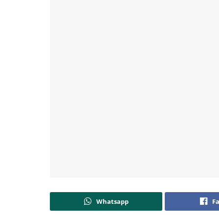
Whatsapp
F