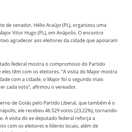
nte de senador, Hélio Araújo (PL), organizou uma
Major Vitor Hugo (PL), em Anápolis. O encontro
tivo agradecer aos eleitores da cidade que apoiaram
putado federal mostra o compromisso do Partido
 eles têm com os eleitores. “A visita do Major mostra
ade com a cidade, o Major foi o segundo mais
er cada voto”, afirmou o vereador.
rno de Goiás pelo Partido Liberal, que também é o
nápolis, ele recebeu 46.529 votos (23,22%), tornando-
. A visita do ex-deputado federal reforça a
 com os eleitores e líderes locais, além de