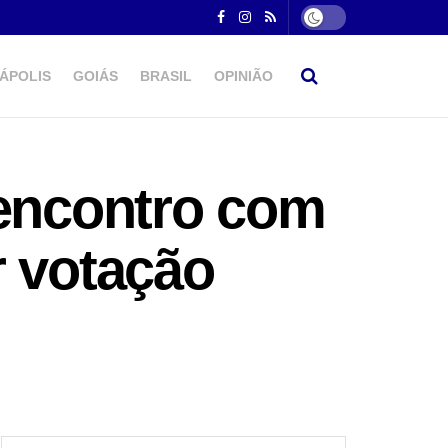
ÁPOLIS
GOIÁS
BRASIL
OPINIÃO
 encontro com
r votação