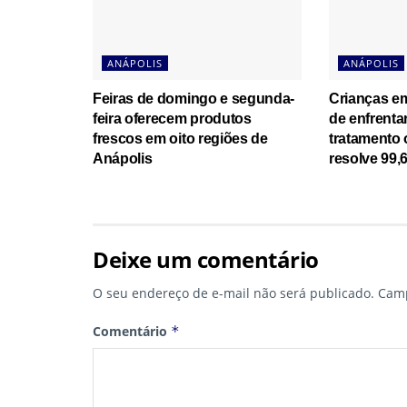
ANÁPOLIS
ANÁPOLIS
Feiras de domingo e segunda-
Crianças e
feira oferecem produtos
de enfrenta
frescos em oito regiões de
tratamento 
Anápolis
resolve 99
Deixe um comentário
O seu endereço de e-mail não será publicado.
Camp
Comentário
*