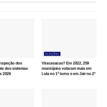
ELEIÇÕES
inspeção dos
Viracasacas? Em 2022, 259
te dos sistemas
municípios votaram mais em
s 2026
Lula no 1º turno e em Jair no 2º