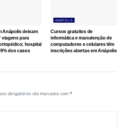
ANÁPOLIS
m Anápolis deixam
Cursos gratuitos de
r viagens para
informática e manutenção de
ortopédico; hospital
computadores e celulares têm
,69% dos casos
inscrições abertas em Anápolis
os obrigatórios são marcados com
*