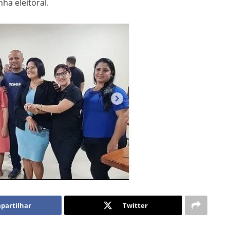
ha eleitoral.
partilhar
Twitter