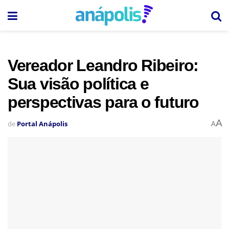
Vereador Leandro Ribeiro:
Sua visão política e
perspectivas para o futuro
A
de
Portal Anápolis
A