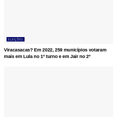
ELEIÇÕES
Viracasacas? Em 2022, 259 municípios votaram
mais em Lula no 1º turno e em Jair no 2º