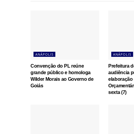
ANÁPOLIS
ANÁPOLIS
Convenção do PL reúne
Prefeitura d
grande público e homologa
audiência p
Wilder Morais ao Governo de
elaboração 
Goiás
Orçamentári
sexta (7)