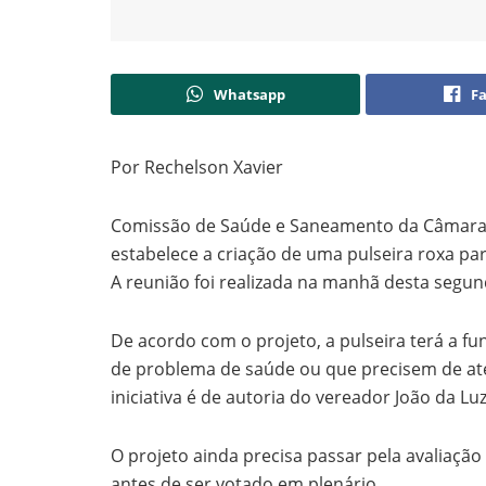
Whatsapp
F
Por Rechelson Xavier
Comissão de Saúde e Saneamento da Câmara M
estabelece a criação de uma pulseira roxa pa
A reunião foi realizada na manhã desta segun
De acordo com o projeto, a pulseira terá a f
de problema de saúde ou que precisem de at
iniciativa é de autoria do vereador João da Luz
O projeto ainda precisa passar pela avaliaç
antes de ser votado em plenário.