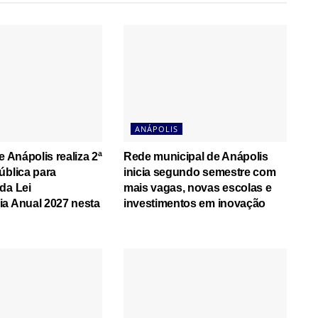
ANÁPOLIS
e Anápolis realiza 2ª
Rede municipal de Anápolis
ública para
inicia segundo semestre com
da Lei
mais vagas, novas escolas e
a Anual 2027 nesta
investimentos em inovação