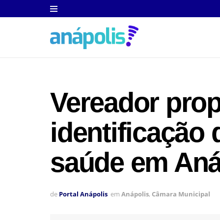
Vereador prop
identificação
saúde em Aná
de
Portal Anápolis
em
Anápolis
,
Câmara Municipal