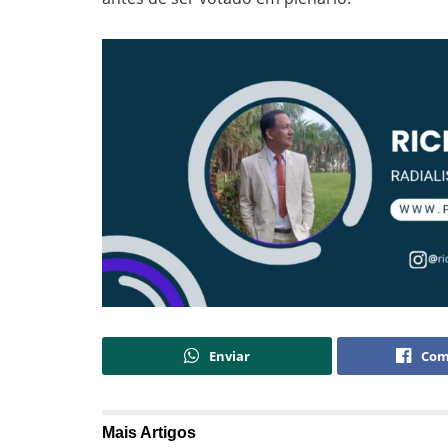
Enviar
Com
Mais
Artigos