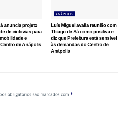
ANÁPOLIS
á anuncia projeto
Luís Miguel avalia reunião com
de de ciclovias para
Thiago de Sá como positiva e
 mobilidade e
diz que Prefeitura está sensível
o Centro de Anápolis
às demandas do Centro de
Anápolis
os obrigatórios são marcados com
*