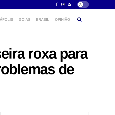
ÁPOLIS
GOIÁS
BRASIL
OPINIÃO
eira roxa para
roblemas de