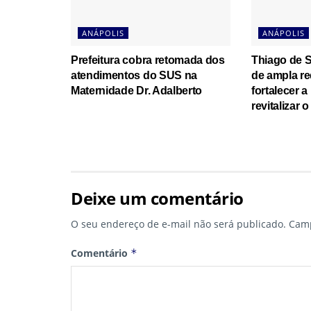
ANÁPOLIS
ANÁPOLIS
Prefeitura cobra retomada dos
Thiago de S
atendimentos do SUS na
de ampla re
Maternidade Dr. Adalberto
fortalecer a
revitalizar 
Deixe um comentário
O seu endereço de e-mail não será publicado.
Camp
Comentário
*