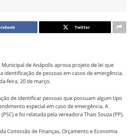
acebook
Twitter
unicipal de Anápolis aprova projeto de lei que
ra identificação de pessoas em casos de emergência.
da-feira, 20 de março.
unção de identificar pessoas que possuam algum tipo
endimento especial em caso de emergência. A
 (PSC) e foi relatada pela vereadora Thais Souza (PP).
ão da Comissão de Finanças, Orçamento e Economia