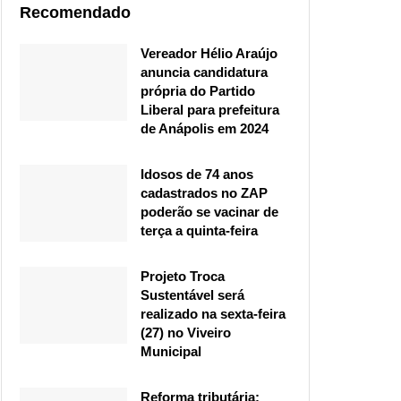
Recomendado
Vereador Hélio Araújo
anuncia candidatura
própria do Partido
Liberal para prefeitura
de Anápolis em 2024
Idosos de 74 anos
cadastrados no ZAP
poderão se vacinar de
terça a quinta-feira
Projeto Troca
Sustentável será
realizado na sexta-feira
(27) no Viveiro
Municipal
Reforma tributária: