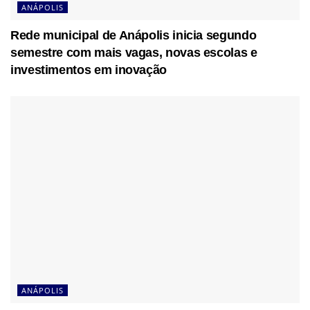
ANÁPOLIS
Rede municipal de Anápolis inicia segundo
semestre com mais vagas, novas escolas e
investimentos em inovação
ANÁPOLIS