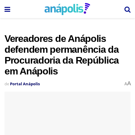
Vereadores de Anápolis
defendem permanência da
Procuradoria da República
em Anápolis
A
de
Portal Anápolis
A