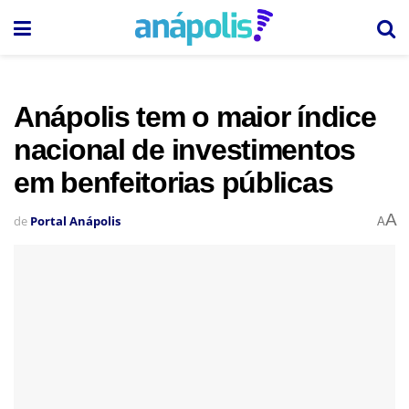
Anápolis tem o maior índice
nacional de investimentos
em benfeitorias públicas
A
de
Portal Anápolis
A