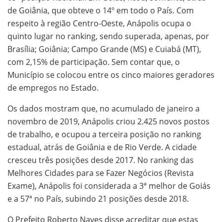
de Goiânia, que obteve o 14º em todo o País. Com
respeito à região Centro-Oeste, Anápolis ocupa o
quinto lugar no ranking, sendo superada, apenas, por
Brasília; Goiânia; Campo Grande (MS) e Cuiabá (MT),
com 2,15% de participação. Sem contar que, o
Município se colocou entre os cinco maiores geradores
de empregos no Estado.
Os dados mostram que, no acumulado de janeiro a
novembro de 2019, Anápolis criou 2.425 novos postos
de trabalho, e ocupou a terceira posição no ranking
estadual, atrás de Goiânia e de Rio Verde. A cidade
cresceu três posições desde 2017. No ranking das
Melhores Cidades para se Fazer Negócios (Revista
Exame), Anápolis foi considerada a 3ª melhor de Goiás
e a 57ª no País, subindo 21 posições desde 2018.
O Prefeito Roberto Naves disse acreditar que estas