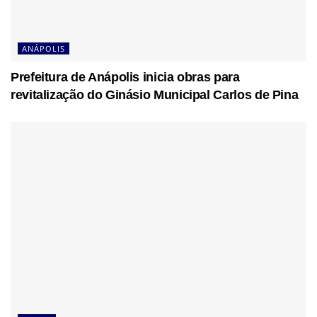
ANÁPOLIS
Prefeitura de Anápolis inicia obras para
revitalização do Ginásio Municipal Carlos de Pina