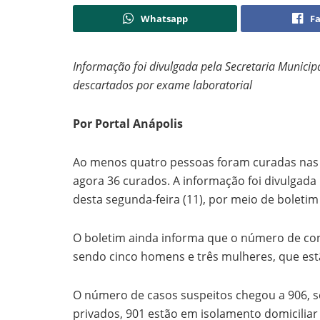
Whatsapp
F
Informação foi divulgada pela Secretaria Munici
descartados por exame laboratorial
Por Portal Anápolis
Ao menos quatro pessoas foram curadas nas ú
agora 36 curados. A informação foi divulgada 
desta segunda-feira (11), por meio de boletim
O boletim ainda informa que o número de c
sendo cinco homens e três mulheres, que est
O número de casos suspeitos chegou a 906, s
privados, 901 estão em isolamento domicilia