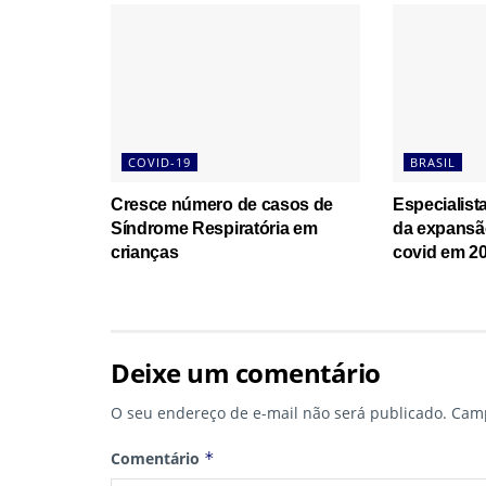
COVID-19
BRASIL
Cresce número de casos de
Especialist
Síndrome Respiratória em
da expansã
crianças
covid em 2
Deixe um comentário
O seu endereço de e-mail não será publicado.
Camp
Comentário
*