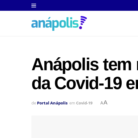
Anápolis tem 
da Covid-19 
A
de
Portal Anápolis
em
Covid-19
A