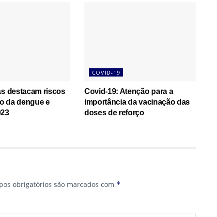
COVID-19
as destacam riscos
Covid-19: Atenção para a
o da dengue e
importância da vacinação das
023
doses de reforço
os obrigatórios são marcados com
*