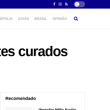
ÁPOLIS
GOIÁS
BRASIL
OPINIÃO
tes curados
Recomendado
Vereador Hélio Araújo