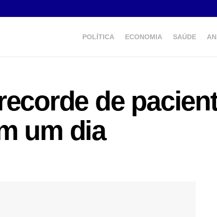
POLÍTICA
ECONOMIA
SAÚDE
AN
recorde de pacien
em um dia