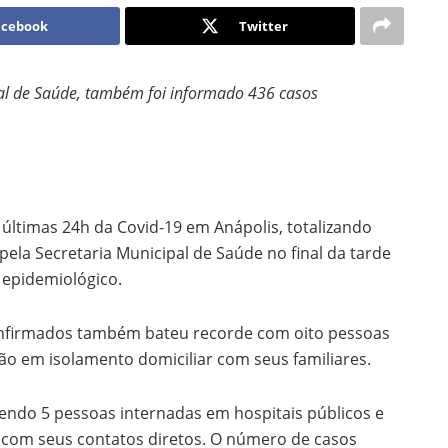
acebook
Twitter
pal de Saúde, também foi informado 436 casos
ltimas 24h da Covid-19 em Anápolis, totalizando
pela Secretaria Municipal de Saúde no final da tarde
 epidemiológico.
onfirmados também bateu recorde com oito pessoas
ão em isolamento domiciliar com seus familiares.
endo 5 pessoas internadas em hospitais públicos e
r com seus contatos diretos. O número de casos