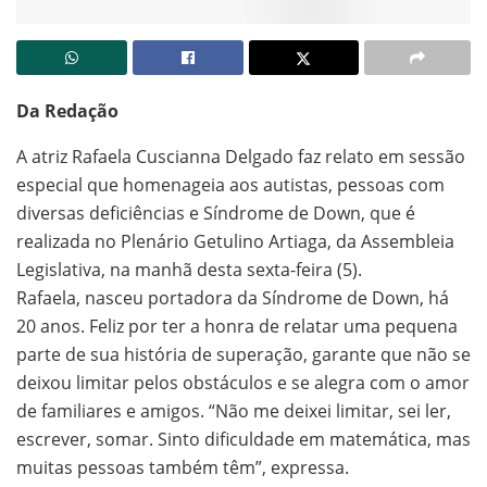
Da Redação
A atriz Rafaela Cuscianna Delgado faz relato em sessão
especial que homenageia aos autistas, pessoas com
diversas deficiências e Síndrome de Down, que é
realizada no Plenário Getulino Artiaga, da Assembleia
Legislativa, na manhã desta sexta-feira (5).
Rafaela, nasceu portadora da Síndrome de Down, há
20 anos. Feliz por ter a honra de relatar uma pequena
parte de sua história de superação, garante que não se
deixou limitar pelos obstáculos e se alegra com o amor
de familiares e amigos. “Não me deixei limitar, sei ler,
escrever, somar. Sinto dificuldade em matemática, mas
muitas pessoas também têm”, expressa.