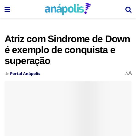
Atriz com Sindrome de Down
é exemplo de conquista e
superação
A
de
Portal Anápolis
A