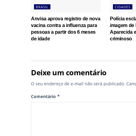
BRASIL
CIDADES
Anvisa aprova registro de nova
Polícia esc
vacina contra a influenza para
imagem de 
pessoas a partir dos 6 meses
Aparecida e
de idade
criminoso
Deixe um comentário
O seu endereço de e-mail não será publicado.
Camp
Comentário
*