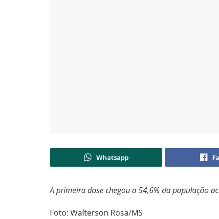
Whatsapp
F
A primeira dose chegou a 54,6% da população ac
Foto: Walterson Rosa/MS