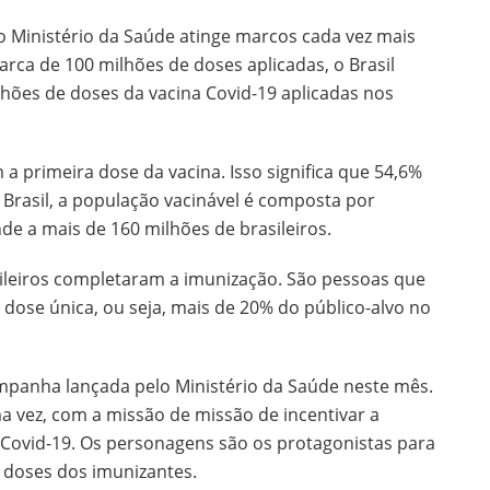
 Ministério da Saúde atinge marcos cada vez mais
arca de 100 milhões de doses aplicadas, o Brasil
lhões de doses da vacina Covid-19 aplicadas nos
a primeira dose da vacina. Isso significa que 54,6%
o Brasil, a população vacinável é composta por
e a mais de 160 milhões de brasileiros.
ileiros completaram a imunização. São pessoas que
dose única, ou seja, mais de 20% do público-alvo no
mpanha lançada pelo Ministério da Saúde neste mês.
a vez, com a missão de missão de incentivar a
Covid-19. Os personagens são os protagonistas para
doses dos imunizantes.