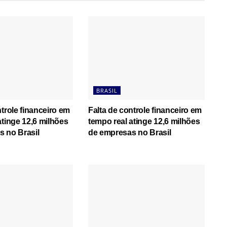
BRASIL
ntrole financeiro em
Falta de controle financeiro em
atinge 12,6 milhões
tempo real atinge 12,6 milhões
 no Brasil
de empresas no Brasil