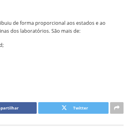
ribuiu de forma proporcional aos estados e ao
inas dos laboratórios. São mais de:
d;
partilhar
Twitter