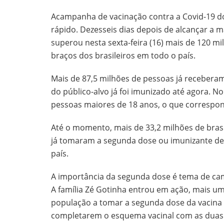
Acampanha de vacinação contra a Covid-19 do
rápido. Dezesseis dias depois de alcançar a m
superou nesta sexta-feira (16) mais de 120 mi
braços dos brasileiros em todo o país.
Mais de 87,5 milhões de pessoas já receberam 
do público-alvo já foi imunizado até agora. N
pessoas maiores de 18 anos, o que correspond
Até o momento, mais de 33,2 milhões de bras
já tomaram a segunda dose ou imunizante de 
país.
A importância da segunda dose é tema de ca
A família Zé Gotinha entrou em ação, mais um
população a tomar a segunda dose da vacina 
completarem o esquema vacinal com as duas 