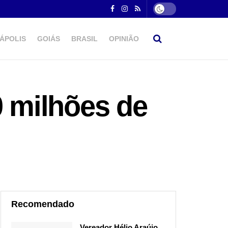
ÁPOLIS
GOIÁS
BRASIL
OPINIÃO
0 milhões de
Recomendado
Vereador Hélio Araújo