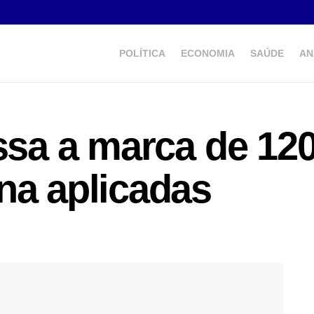
POLÍTICA
ECONOMIA
SAÚDE
AN
assa a marca de 12
na aplicadas