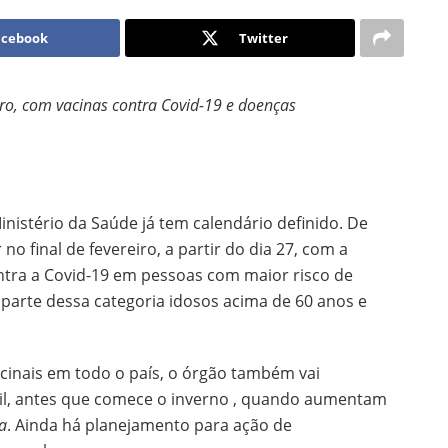
acebook
Twitter
eiro, com vacinas contra Covid-19 e doenças
istério da Saúde já tem calendário definido. De
 final de fevereiro, a partir do dia 27, com a
ntra a Covid-19 em pessoas com maior risco de
parte dessa categoria idosos acima de 60 anos e
cinais em todo o país, o órgão também vai
ril, antes que comece o inverno , quando aumentam
a
. Ainda há planejamento para ação de