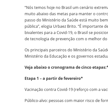
“Nós temos hoje no Brasil um cenário extrem
muito abaixo das metas para manter o contro
passo do Ministério da Saúde está muito bem
pública”, elogia Urbaez Brito. “É importante 
bivalentes para a Covid-19, o Brasil se posi
de tecnologia de prevenção com o melhor do q
Os principais parceiros do Ministério da Saú
Ministério da Educação e os governos estadua
Veja abaixo o cronograma de cinco etapas:
Etapa 1 – a partir de fevereiro*
Vacinação contra Covid-19 (reforço com a vaci
Público-alvo: pessoas com maior risco de for