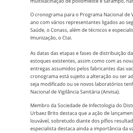
multivacinação de poliomielite e sarampo, nas
O cronograma para o Programa Nacional de Va
ano com vários representantes ligados ao se
Saúde, o Conass, além de técnicos e especia
Imunização, o Ctai.
As datas das etapas e fases de distribuição 
estoques existentes, assim como com as nov
entregas assumidos pelos fabricantes das vac
cronograma está sujeito a alteração ou ser a
seja modificado ou se novos laboratórios ten
Nacional de Vigilância Sanitária (Anvisa).
Membro da Sociedade de Infectologia do Distri
Urbaez Brito destaca que a ação de lançamen
louvável, sobretudo diante dos pífios resulta
especialista destaca ainda a importância da 