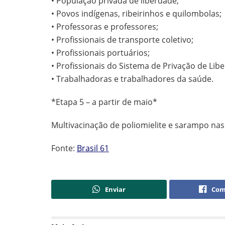
• População privada de liberdade;
• Povos indígenas, ribeirinhos e quilombolas;
• Professoras e professores;
• Profissionais de transporte coletivo;
• Profissionais portuários;
• Profissionais do Sistema de Privação de Lib
• Trabalhadoras e trabalhadores da saúde.
*Etapa 5 – a partir de maio*
Multivacinação de poliomielite e sarampo nas
Fonte:
Brasil 61
Enviar
Com