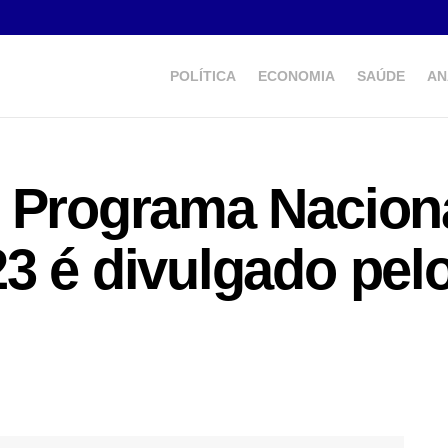
POLÍTICA
ECONOMIA
SAÚDE
AN
 Programa Nacion
3 é divulgado pelo