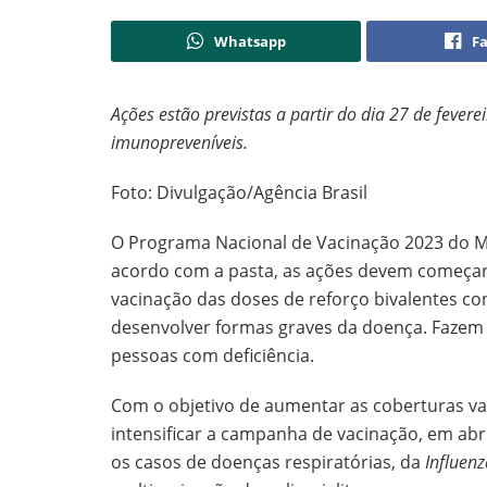
Whatsapp
F
Ações estão previstas a partir do dia 27 de fever
imunopreveníveis.
Foto: Divulgação/Agência Brasil
O Programa Nacional de Vacinação 2023 do Min
acordo com a pasta, as ações devem começar no
vacinação das doses de reforço bivalentes co
desenvolver formas graves da doença. Fazem 
pessoas com deficiência.
Com o objetivo de aumentar as coberturas va
intensificar a campanha de vacinação, em ab
os casos de doenças respiratórias, da
Influenz