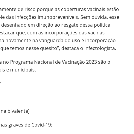
amente de risco porque as coberturas vacinais estão
le das infecções imunopreveníveis. Sem dúvida, esse
 desenhado em direção ao resgate dessa política
destacar que, com as incorporações das vacinas
ciona novamente na vanguarda do uso e incorporação
ue temos nesse quesito”, destaca o infectologista.
de no Programa Nacional de Vacinação 2023 são o
is e municipais.
*
na bivalente)
mas graves de Covid-19;