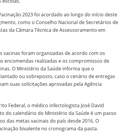
 escolas.
cinação 2023 foi acordado ao longo do início deste
gmento, como o Conselho Nacional de Secretários de
listas da Câmara Técnica de Assessoramento em
das vacinas foram organizadas de acordo com os
as encomendas realizadas e os compromissos de
inas. O Ministério da Saúde informa que o
diantado ou sobreposto, caso o cenário de entregas
ham suas solicitações aprovadas pela Agência
to Federal, o médico infectologista José David
to do calendário do Ministério da Saúde é um passo
dos das metas vacinais do país desde 2016. O
vacinação bivalente no cronograma da pasta.