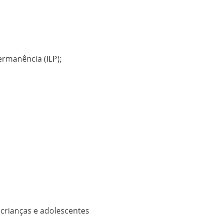
ermanência (ILP);
 crianças e adolescentes