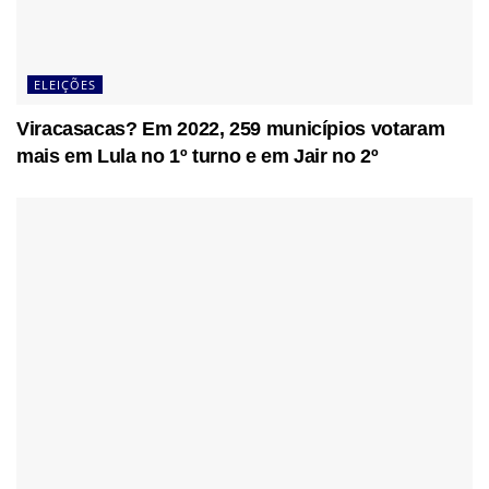
ELEIÇÕES
Viracasacas? Em 2022, 259 municípios votaram
mais em Lula no 1º turno e em Jair no 2º