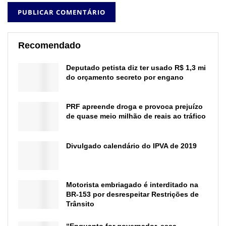
Recomendado
Deputado petista diz ter usado R$ 1,3 mi
do orçamento secreto por engano
PRF apreende droga e provoca prejuízo
de quase meio milhão de reais ao tráfico
Divulgado calendário do IPVA de 2019
Motorista embriagado é interditado na
BR-153 por desrespeitar Restrições de
Trânsito
“Enquanto for governador, essa