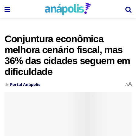
Conjuntura econômica
melhora cenário fiscal, mas
36% das cidades seguem em
dificuldade
A
de
Portal Anápolis
A