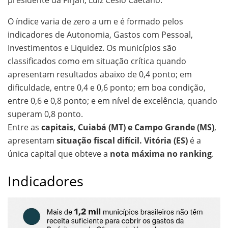
presidente da Firjan, Luiz Césio Caetano.
O índice varia de zero a um e é formado pelos
indicadores de Autonomia, Gastos com Pessoal,
Investimentos e Liquidez. Os municípios são
classificados como em situação crítica quando
apresentam resultados abaixo de 0,4 ponto; em
dificuldade, entre 0,4 e 0,6 ponto; em boa condição,
entre 0,6 e 0,8 ponto; e em nível de excelência, quando
superam 0,8 ponto.
Entre as
capitais, Cuiabá (MT) e Campo Grande (MS)
,
apresentam
situação fiscal difícil.
Vitória (ES)
é a
única capital que obteve a
nota máxima no ranking
.
Indicadores