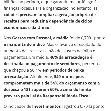
bilhões no período, o que garantiu maior fôlego às
finanças locais. Para a organização, no entanto, as
cidades precisam ampliar a geração própria de
receitas para reduzir a dependência de ciclos
econômicos e da União
.
Nos
Gastos com Pessoal
, a
média
foi de 0,7991 ponto,
a mais alta do índice
. Mas o avanço é resultado do
aumento das receitas e não de ajustes na folha de
pagamentos. Em média,
46% da arrecadação é
destinada ao pagamento de servidores
, percentual
que chegou a
56,1% em períodos de baixa
arrecadação
. Atualmente,
540 municípios
comprometem mais de 54% do orçamento com a
despesa e 131 superam 60%, acima do limite
previsto pela Lei de Responsabilidade Fiscal
.
O indicador de
Investimentos
registrou 0,7043 ponto,