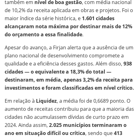
também em
nível de boa gestão
, com média nacional
de 10,2% da receita aplicada em obras e projetos. Foi o
maior índice da série histórica, e
1.601 cidades
alcançaram nota máxima por destinar mais de 12%
do orçamento a essa finalidade
.
Apesar do avanço, a Firjan alerta que a ausência de um
plano nacional de desenvolvimento compromete a
qualidade e a eficiência desses gastos. Além disso,
938
cidades — o equivalente a 18,3% do total —
destinaram, em média, apenas 3,2% da receita para
investimentos e foram classificadas em nível crítico.
Em relação à
Liquidez
, a média foi de 0,6689 ponto. O
aumento de receitas contribuiu para que a maioria das
cidades não acumulassem dívidas de curto prazo em
2024. Ainda assim,
2.025 municípios terminaram o
ano em situação difícil ou crítica
, sendo que
413