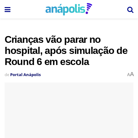
Crianças vão parar no
hospital, após simulação de
Round 6 em escola
A
de
Portal Anápolis
A