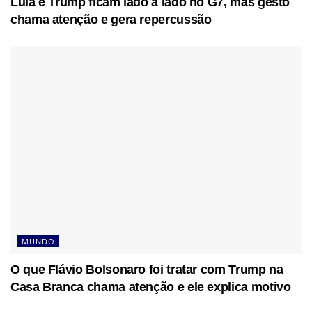
Lula e Trump ficam lado a lado no G7, mas gesto
chama atenção e gera repercussão
MUNDO
O que Flávio Bolsonaro foi tratar com Trump na
Casa Branca chama atenção e ele explica motivo