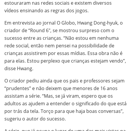
estouraram nas redes sociais e existem diversos
vídeos ensinando as regras dos jogos.
Em entrevista ao jornal O Globo, Hwang Dong-hyuk, o
criador de “Round 6″, se mostrou surpreso com o
sucesso entre as crianças. “Não estou em nenhuma
rede social, então nem pensei na possibilidade de
crianças assistirem por essas mídias. Essa obra não é
para elas. Estou perplexo que crianças estejam vendo”,
disse Hwang.
O criador pediu ainda que os pais e professores sejam
“prudentes” e não deixem que menores de 16 anos
assistam a série. “Mas, se já viram, espero que os
adultos as ajudem a entender o significado do que está
por trás da tela. Torço para que haja boas conversas”,
sugeriu o autor do sucesso.
A série, que já ocupa o lugar de uma das mais vistas na