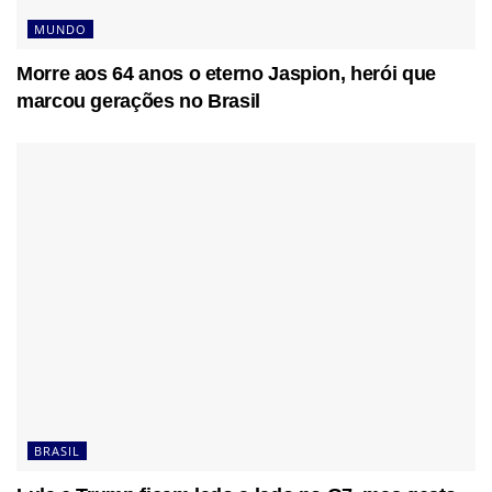
MUNDO
Morre aos 64 anos o eterno Jaspion, herói que
marcou gerações no Brasil
BRASIL