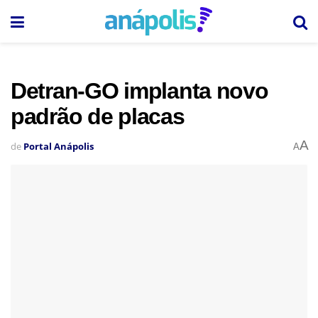
Detran-GO implanta novo
padrão de placas
A
de
Portal Anápolis
A