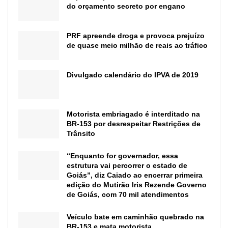
do orçamento secreto por engano
PRF apreende droga e provoca prejuízo
de quase meio milhão de reais ao tráfico
Divulgado calendário do IPVA de 2019
Motorista embriagado é interditado na
BR-153 por desrespeitar Restrições de
Trânsito
“Enquanto for governador, essa
estrutura vai percorrer o estado de
Goiás”, diz Caiado ao encerrar primeira
edição do Mutirão Iris Rezende Governo
de Goiás, com 70 mil atendimentos
Veículo bate em caminhão quebrado na
BR-153 e mata motorista