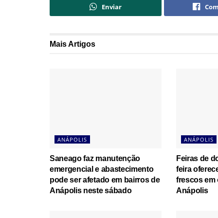
Enviar
Com
Mais
Artigos
ANÁPOLIS
ANÁPOLIS
Saneago faz manutenção
Feiras de 
emergencial e abastecimento
feira ofere
pode ser afetado em bairros de
frescos em 
Anápolis neste sábado
Anápolis