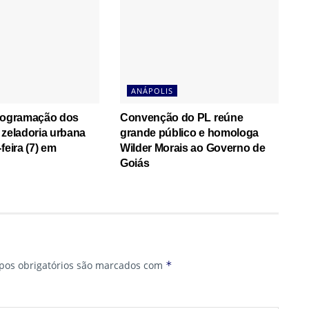
ANÁPOLIS
programação dos
Convenção do PL reúne
 zeladoria urbana
grande público e homologa
feira (7) em
Wilder Morais ao Governo de
Goiás
os obrigatórios são marcados com
*