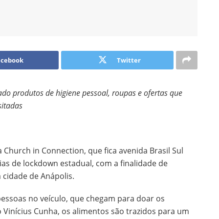
acebook
Twitter
o produtos de higiene pessoal, roupas e ofertas que
sitadas
 Church in Connection, que fica avenida Brasil Sul
dias de lockdown estadual, com a finalidade de
 cidade de Anápolis.
essoas no veículo, que chegam para doar os
Vinícius Cunha, os alimentos são trazidos para um