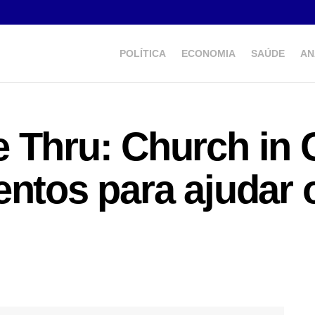
POLÍTICA
ECONOMIA
SAÚDE
AN
 Thru: Church in 
entos para ajudar 