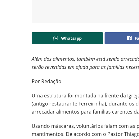
Whatsapp
F
Além dos alimentos, também está sendo arrecadad
serão revertidas em ajuda para as famílias neces
Por Redação
Uma estrutura foi montada na frente da Igreja
(antigo restaurante Ferreirinha), durante os 
arrecadar alimentos para famílias carentes da
Usando máscaras, voluntários falam com as p
mantimentos. De acordo com o Pastor Thiago 