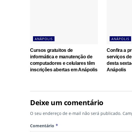
ANÁPOLIS
ANÁPOLIS
Cursos gratuitos de
Confira a 
informática e manutenção de
serviços de
computadores e celulares têm
desta sexta-
inscrições abertas em Anápolis
Anápolis
Deixe um comentário
O seu endereço de e-mail não será publicado.
Camp
Comentário
*