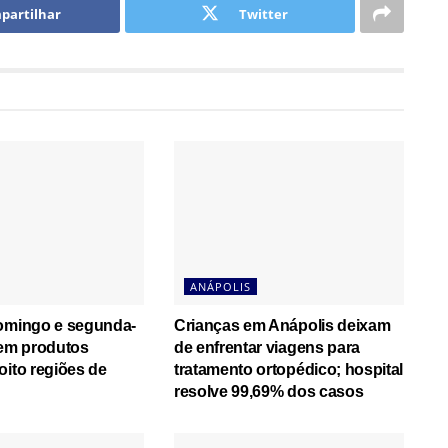
partilhar
Twitter
ANÁPOLIS
domingo e segunda-
Crianças em Anápolis deixam
cem produtos
de enfrentar viagens para
oito regiões de
tratamento ortopédico; hospital
resolve 99,69% dos casos