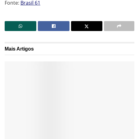
Fonte:
Brasil 61
Mais
Artigos