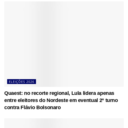
ELEIÇÕES 2026
Quaest: no recorte regional, Lula lidera apenas
entre eleitores do Nordeste em eventual 2º turno
contra Flávio Bolsonaro