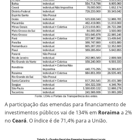
A participação das emendas para financiamento de
investimentos públicos vai de 134% em
Roraima
a 2%
no
Ceará
. O índice é de 71,4% para a União.