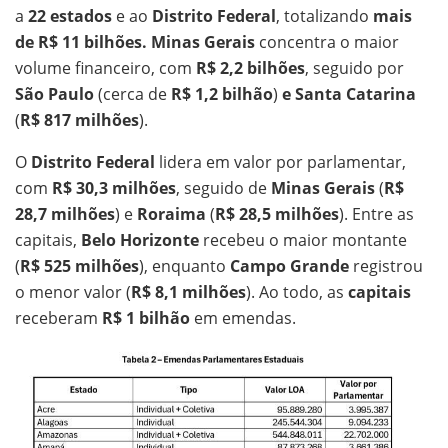
a
22 estados
e ao
Distrito Federal
, totalizando
mais
de R$ 11 bilhões. Minas Gerais
concentra o maior
volume financeiro, com
R$ 2,2 bilhões
, seguido por
São Paulo
(cerca de
R$ 1,2 bilhão
)
e Santa Catarina
(
R$ 817 milhões
).
O
Distrito Federal
lidera em valor por parlamentar,
com
R$ 30,3 milhões
, seguido de
Minas Gerais
(
R$
28,7 milhões
) e
Roraima
(
R$ 28,5 milhões
). Entre as
capitais,
Belo Horizonte
recebeu o maior montante
(
R$ 525 milhões
), enquanto
Campo Grande
registrou
o menor valor (
R$ 8,1 milhões
). Ao todo, as
capitais
receberam
R$ 1 bilhão
em emendas.