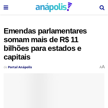
Emendas parlamentares
somam mais de R$ 11
bilhões para estados e
capitais
A
de
Portal Anápolis
A