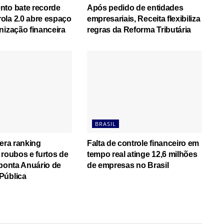
nto bate recorde
Após pedido de entidades
ola 2.0 abre espaço
empresariais, Receita flexibiliza
nização financeira
regras da Reforma Tributária
BRASIL
dera ranking
Falta de controle financeiro em
 roubos e furtos de
tempo real atinge 12,6 milhões
aponta Anuário de
de empresas no Brasil
Pública