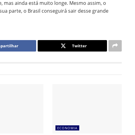
ste, mas ainda está muito longe. Mesmo assim, o
sua parte, o Brasil conseguirá sair desse grande
partilhar
Twitter
ECONOMIA