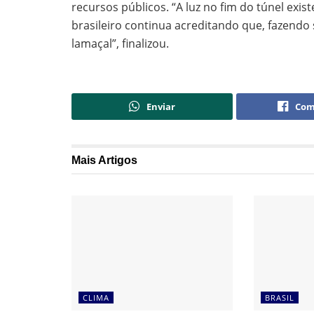
recursos públicos. “A luz no fim do túnel exi
brasileiro continua acreditando que, fazendo 
lamaçal”, finalizou.
Enviar
Com
Mais
Artigos
CLIMA
BRASIL