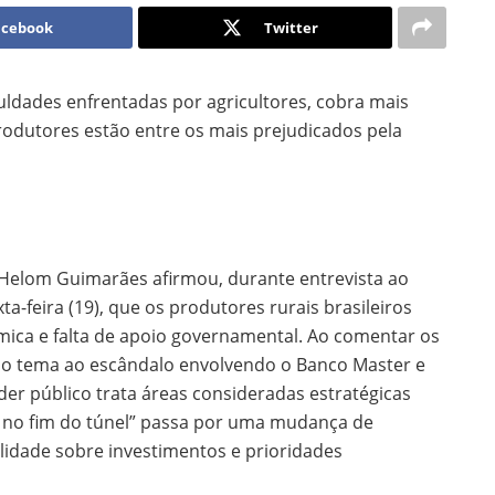
acebook
Twitter
uldades enfrentadas por agricultores, cobra mais
odutores estão entre os mais prejudicados pela
 Helom Guimarães afirmou, durante entrevista ao
ta-feira (19), que os produtores rurais brasileiros
ica e falta de apoio governamental. Ao comentar os
u o tema ao escândalo envolvendo o Banco Master e
 público trata áreas consideradas estratégicas
z no fim do túnel” passa por uma mudança de
dade sobre investimentos e prioridades