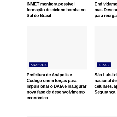
INMET monitora possível
Endividame
formação de ciclone bomba no
mas Desenr
Sul do Brasil
para reorga
ANÁPOLIS
BRASIL
Prefeitura de Anápolis e
São Luís li
Codego unem forças para
nacional de
impulsionar o DAIA e inaugurar
celulares, 
nova fase de desenvolvimento
Segurança 
econômico