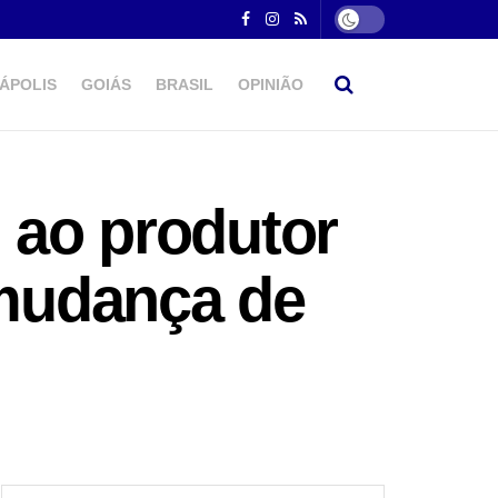
ÁPOLIS
GOIÁS
BRASIL
OPINIÃO
o ao produtor
 mudança de