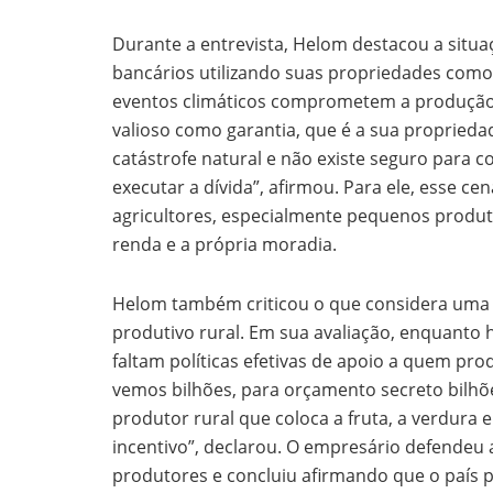
Durante a entrevista, Helom destacou a sit
bancários utilizando suas propriedades como
eventos climáticos comprometem a produção. 
valioso como garantia, que é a sua proprieda
catástrofe natural e não existe seguro para c
executar a dívida”, afirmou. Para ele, esse ce
agricultores, especialmente pequenos produ
renda e a própria moradia.
Helom também criticou o que considera uma f
produtivo rural. Em sua avaliação, enquanto h
faltam políticas efetivas de apoio a quem p
vemos bilhões, para orçamento secreto bilhõe
produtor rural que coloca a fruta, a verdura 
incentivo”, declarou. O empresário defendeu a
produtores e concluiu afirmando que o país pr