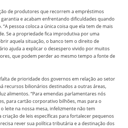
uação de produtores que recorrem a empréstimos
 garantia e acabam enfrentando dificuldades quando
“A pessoa coloca a única coisa que ela tem de mais
de. Se a propriedade fica improdutiva por uma
obrir aquela situação, o banco tem o direito de
nário ajuda a explicar o desespero vivido por muitos
tores, que podem perder ao mesmo tempo a fonte de
alta de prioridade dos governos em relação ao setor
á recursos bilionários destinados a outras áreas,
roduz alimentos. “Para emendas parlamentares nós
s, para cartão corporativo bilhões, mas para o
e o leite na nossa mesa, infelizmente não tem
 criação de leis específicas para fortalecer pequenos
ecisa rever sua política tributária e a destinação dos