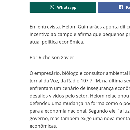
Whatsapp
F
Em entrevista, Helom Guimarães aponta dific
incentivo ao campo e afirma que pequenos pr
atual política econômica.
Por Richelson Xavier
O empresário, biólogo e consultor ambiental
Jornal da Voz, da Rádio 107,7 FM, na última sex
enfrentam um cenário de insegurança econôm
desafios vividos pelo setor, Helom relaciono
defendeu uma mudança na forma como o poder
para a economia nacional. Segundo ele, “a lu
governo, mas também exige uma nova mentali
econômicas.