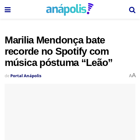
Marilia Mendonça bate
recorde no Spotify com
música póstuma “Leão”
A
de
Portal Anápolis
A