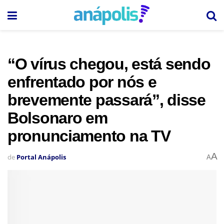
“O vírus chegou, está sendo
enfrentado por nós e
brevemente passará”, disse
Bolsonaro em
pronunciamento na TV
A
de
Portal Anápolis
A