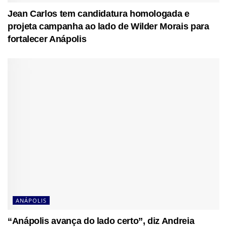
Jean Carlos tem candidatura homologada e
projeta campanha ao lado de Wilder Morais para
fortalecer Anápolis
ANÁPOLIS
“Anápolis avança do lado certo”, diz Andreia