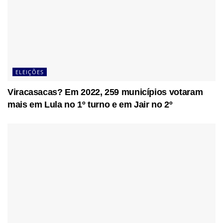
ELEIÇÕES
Viracasacas? Em 2022, 259 municípios votaram
mais em Lula no 1º turno e em Jair no 2º