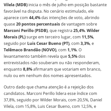
Vilela (MDB)
inicia o mês de julho em posição bastante
favorável na disputa. No cenário estimulado, ele
aparece com
44,4%
das intenções de voto, abrindo
quase
20 pontos percentuais
de vantagem sobre
Marconi Perillo (PSDB)
, que registra
25,4%
.
Wilder
Morais (PL)
surge em terceiro lugar, com
11,5%
,
seguido por
Luis Cesar Bueno (PT)
, com
3,3%
, e
Telêmaco Brandão (NOVO)
, com
1,1%
. O
levantamento também revela que
5,5%
dos
entrevistados não souberam ou não responderam,
enquanto
8,8%
afirmaram que votariam em branco,
nulo ou em nenhum dos nomes apresentados.
Outro dado que chama atenção é a rejeição dos
candidatos. Marconi Perillo lidera esse índice com
37,8%, seguido por Wilder Morais, com 20,5%, Daniel
Vilela, com 15,8%, Luis Cesar Bueno, com 12,5%, e