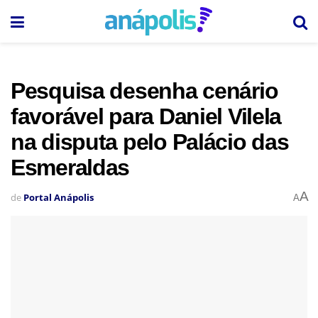
Pesquisa desenha cenário
favorável para Daniel Vilela
na disputa pelo Palácio das
Esmeraldas
A
de
Portal Anápolis
A