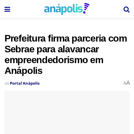
Prefeitura firma parceria com
Sebrae para alavancar
empreendedorismo em
Anápolis
A
de
Portal Anápolis
A