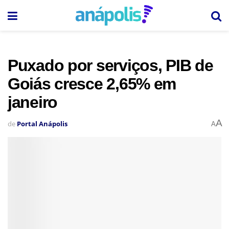
Puxado por serviços, PIB de
Goiás cresce 2,65% em
janeiro
A
de
Portal Anápolis
A