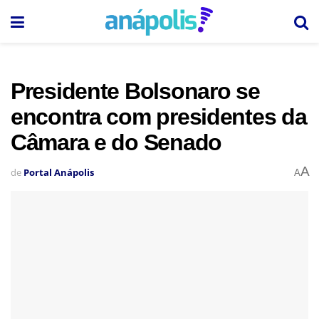
Presidente Bolsonaro se
encontra com presidentes da
Câmara e do Senado
A
de
Portal Anápolis
A