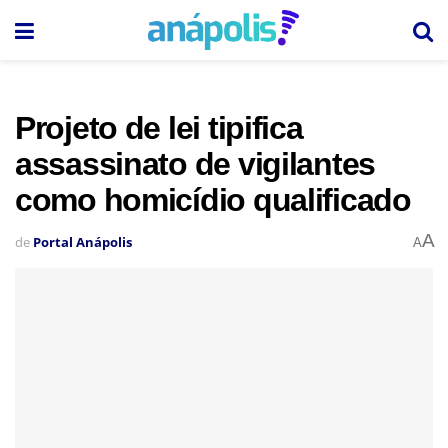
Projeto de lei tipifica
assassinato de vigilantes
como homicídio qualificado
A
de
Portal Anápolis
A