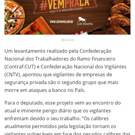
Anúncio
Um levantamento realizado pela Confederação
Nacional dos Trabalhadores do Ramo Financeiro
(Contraf-CUT) e Confederação Nacional dos Vigilantes
(CNTV), apontou que vigilantes de empresas de
segurança privada são o segundo grupo que mais
morre em ataques a banco no País.
Para o deputado, esse projeto vem ao encontro do
atual e iminente perigo diário que os vigilantes
enfrentam devido o seu trabalho. “Os calibres
atualmente permitidos pela legislação tornam os
vigilantes vulneráveis em face dos pesados calibres das