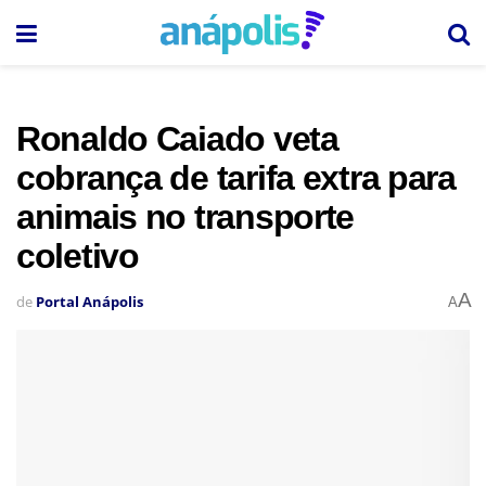
Ronaldo Caiado veta
cobrança de tarifa extra para
animais no transporte
coletivo
A
de
Portal Anápolis
A