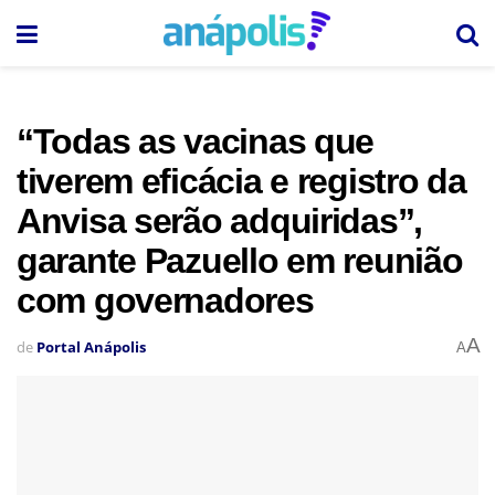
“Todas as vacinas que
tiverem eficácia e registro da
Anvisa serão adquiridas”,
garante Pazuello em reunião
com governadores
A
de
Portal Anápolis
A