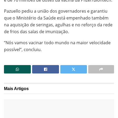
é de 70 milhões de doses da vacina da Pfizer/Biontech.
Pazuello pediu a união dos governadores e garantiu
que o Ministério da Saúde está empenhado também
na aquisição de seringas, agulhas e no reforço da rede
de frios das salas de imunização.
“Nós vamos vacinar todo mundo na maior velocidade
possível”, concluiu.
Mais
Artigos