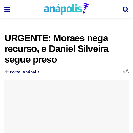
URGENTE: Moraes nega
recurso, e Daniel Silveira
segue preso
A
de
Portal Anápolis
A