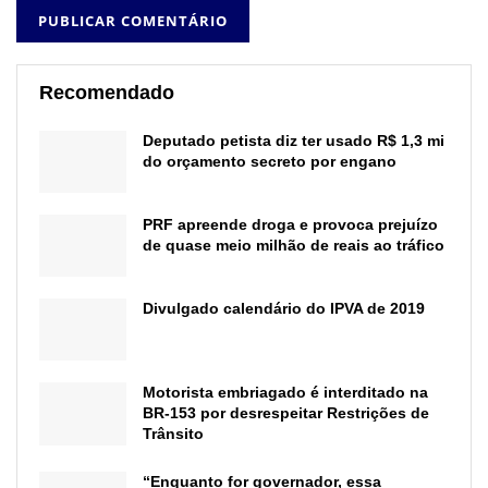
Recomendado
Deputado petista diz ter usado R$ 1,3 mi
do orçamento secreto por engano
PRF apreende droga e provoca prejuízo
de quase meio milhão de reais ao tráfico
Divulgado calendário do IPVA de 2019
Motorista embriagado é interditado na
BR-153 por desrespeitar Restrições de
Trânsito
“Enquanto for governador, essa