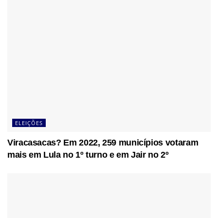
ELEIÇÕES
Viracasacas? Em 2022, 259 municípios votaram
mais em Lula no 1º turno e em Jair no 2º