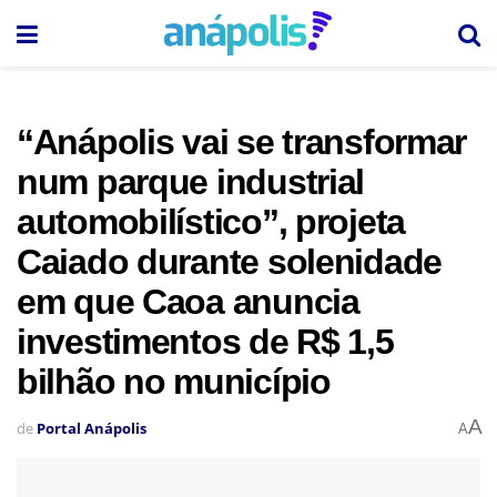
“Anápolis vai se transformar
num parque industrial
automobilístico”, projeta
Caiado durante solenidade
em que Caoa anuncia
investimentos de R$ 1,5
bilhão no município
A
de
Portal Anápolis
A