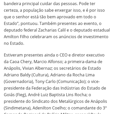
bandeira principal cuidar das pessoas. Pode ter
certeza, a população sabe enxergar isso, e é por isso
que o senhor está tão bem aprovado em todo o
Estado”, pontuou. Também presentes ao evento, o
deputado federal Zacharias Calil e o deputado estadual
Amilton Filho celebraram os anúncios de investimento
no Estado.
Estiveram presentes ainda o CEO e diretor executivo
da Caoa Chery, Marcio Alfonso; a primeira-dama de
Anápolis, Vivian Albernaz; os secretários de Estado
Adriano Baldy (Cultura), Adriano da Rocha Lima
(Governadoria), Tony Carlo (Comunicação); o vice-
presidente da Federação das Indústrias do Estado de
Goiás (Fieg), André Luiz Baptista Lins Rocha; o
presidente do Sindicato dos Metalúrgicos de Anápolis
(Sindimetana), Adenilton Coelho; o comandante do 3°