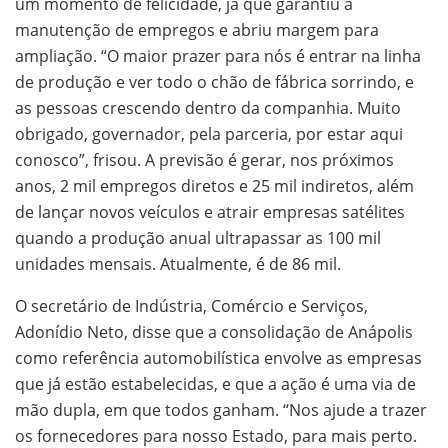
um momento de felicidade, já que garantiu a
manutenção de empregos e abriu margem para
ampliação. “O maior prazer para nós é entrar na linha
de produção e ver todo o chão de fábrica sorrindo, e
as pessoas crescendo dentro da companhia. Muito
obrigado, governador, pela parceria, por estar aqui
conosco”, frisou. A previsão é gerar, nos próximos
anos, 2 mil empregos diretos e 25 mil indiretos, além
de lançar novos veículos e atrair empresas satélites
quando a produção anual ultrapassar as 100 mil
unidades mensais. Atualmente, é de 86 mil.
O secretário de Indústria, Comércio e Serviços,
Adonídio Neto, disse que a consolidação de Anápolis
como referência automobilística envolve as empresas
que já estão estabelecidas, e que a ação é uma via de
mão dupla, em que todos ganham. “Nos ajude a trazer
os fornecedores para nosso Estado, para mais perto.