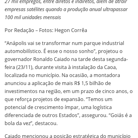
27 mil empregos, entre diretos e indiretos, além de atrair
empresas satélites quando a produção anual ultrapassar
100 mil unidades mensais
Por Redação – Fotos: Hegon Corrêa
“Anápolis vai se transformar num parque industrial
automobilístico. É esse o nosso sonho”, projetou o
governador Ronaldo Caiado na tarde desta segunda-
feira (23/11), durante visita à instalação da Caoa,
localizada no município. Na ocasião, a montadora
anunciou a aplicação de mais R$ 1,5 bilhão de
investimentos na região, em um prazo de cinco anos, o
que reforça projetos de expansão. “Temos um
potencial de crescimento ímpar, uma logística
diferenciada de outros Estados”, assegurou. “Goiás é a
bola da vez”, destacou.
Caiado mencionou a posição estratégica do município