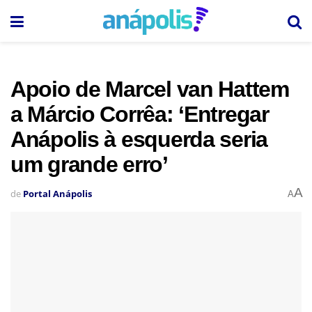
Apoio de Marcel van Hattem
a Márcio Corrêa: ‘Entregar
Anápolis à esquerda seria
um grande erro’
A
de
Portal Anápolis
A