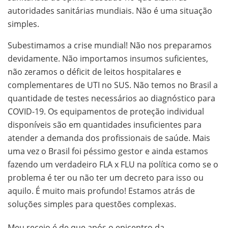
autoridades sanitárias mundiais. Não é uma situação
simples.
Subestimamos a crise mundial! Não nos preparamos
devidamente. Não importamos insumos suficientes,
não zeramos o déficit de leitos hospitalares e
complementares de UTI no SUS. Não temos no Brasil a
quantidade de testes necessários ao diagnóstico para
COVID-19. Os equipamentos de proteção individual
disponíveis são em quantidades insuficientes para
atender a demanda dos profissionais de saúde. Mais
uma vez o Brasil foi péssimo gestor e ainda estamos
fazendo um verdadeiro FLA x FLU na política como se o
problema é ter ou não ter um decreto para isso ou
aquilo. É muito mais profundo! Estamos atrás de
soluções simples para questões complexas.
Meu receio é de que após o epicentro da