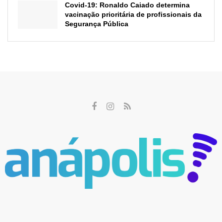
Covid-19: Ronaldo Caiado determina
vacinação prioritária de profissionais da
Segurança Pública