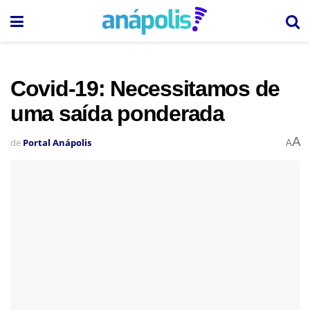
Covid-19: Necessitamos de
uma saída ponderada
A
de
Portal Anápolis
A