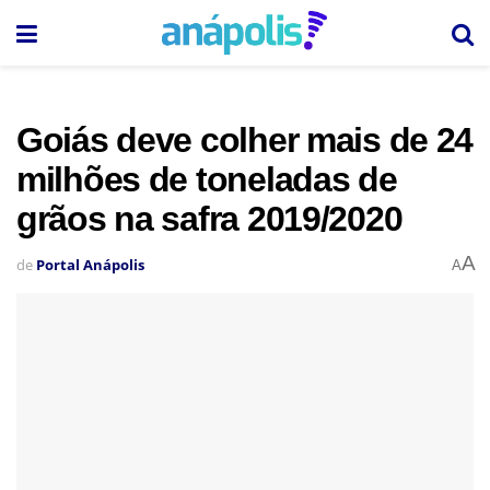
Goiás deve colher mais de 24
milhões de toneladas de
grãos na safra 2019/2020
A
de
Portal Anápolis
A