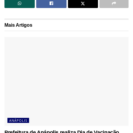
Mais
Artigos
ANÁPOLIS
Prefeitura de Anápolis realiza Dia de Vacinação