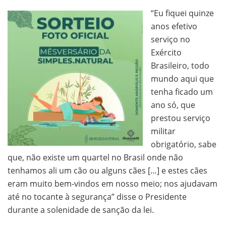
“Eu fiquei quinze
anos efetivo
serviço no
Exército
Brasileiro, todo
mundo aqui que
tenha ficado um
ano só, que
prestou serviço
militar
obrigatório, sabe
que, não existe um quartel no Brasil onde não
tenhamos ali um cão ou alguns cães […] e estes cães
eram muito bem-vindos em nosso meio; nos ajudavam
até no tocante à segurança” disse o Presidente
durante a solenidade de sanção da lei.