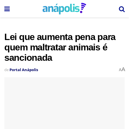
Lei que aumenta pena para
quem maltratar animais é
sancionada
A
de
Portal Anápolis
A