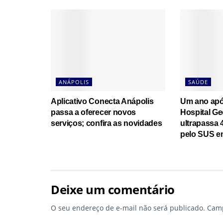
ANÁPOLIS
SAÚDE
Aplicativo Conecta Anápolis
Um ano apó
passa a oferecer novos
Hospital Ge
serviços; confira as novidades
ultrapassa 
pelo SUS e
Deixe um comentário
O seu endereço de e-mail não será publicado.
Camp