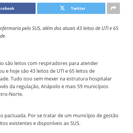
acebook
Twitter
enfermaria pelo SUS, além dos atuais 43 leitos de UTI e 65
ade
 são leitos com respiradores para atender
 e hoje são 43 leitos de UTI e 65 leitos de
ade. Tudo isso sem mexer na estrutura hospitalar
avés da regulação, Anápolis e mais 59 municípios
tro-Norte.
o pactuada. Por se tratar de um município de gestão
itos existentes e disponíveis ao SUS.