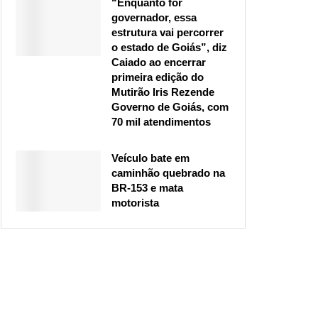
“Enquanto for
governador, essa
estrutura vai percorrer
o estado de Goiás”, diz
Caiado ao encerrar
primeira edição do
Mutirão Iris Rezende
Governo de Goiás, com
70 mil atendimentos
Veículo bate em
caminhão quebrado na
BR-153 e mata
motorista