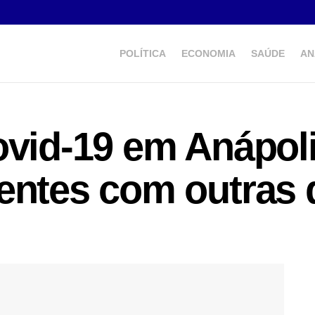
POLÍTICA
ECONOMIA
SAÚDE
AN
ovid-19 em Anápoli
ientes com outras