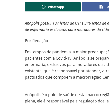
Whatsapp
F
Anápolis possui 107 leitos de UTI e 346 leitos de 
de enfermaria exclusivos para moradores da cid
Por Redação
Em tempos de pandemia, a maior preocupação
pacientes com a Covid-19. Anápolis se preparou
enfermaria, exclusivos para moradores da cid
existente, que é responsável por atender, atr
pactuados que compõem a macrorregião Cen
Anápolis é o polo de saúde desta macrorregiã
plena, ele é responsável pela regulação dos le