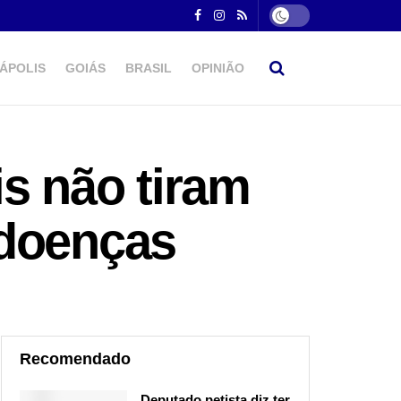
ÁPOLIS
GOIÁS
BRASIL
OPINIÃO
s não tiram
 doenças
Recomendado
Deputado petista diz ter