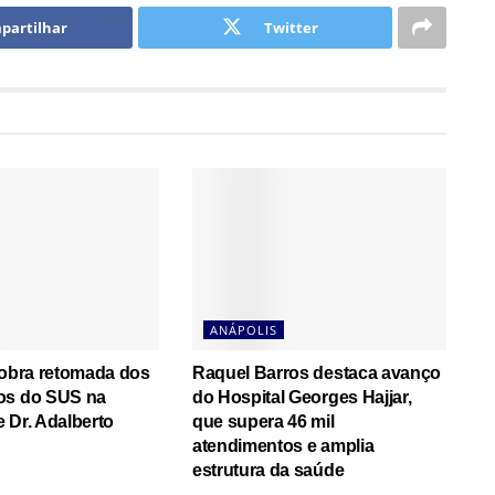
partilhar
Twitter
ANÁPOLIS
cobra retomada dos
Raquel Barros destaca avanço
os do SUS na
do Hospital Georges Hajjar,
 Dr. Adalberto
que supera 46 mil
atendimentos e amplia
estrutura da saúde