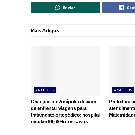
Enviar
Com
Mais
Artigos
ANÁPOLIS
ANÁPOLIS
Crianças em Anápolis deixam
Prefeitura 
de enfrentar viagens para
atendiment
tratamento ortopédico; hospital
Maternidade
resolve 99,69% dos casos