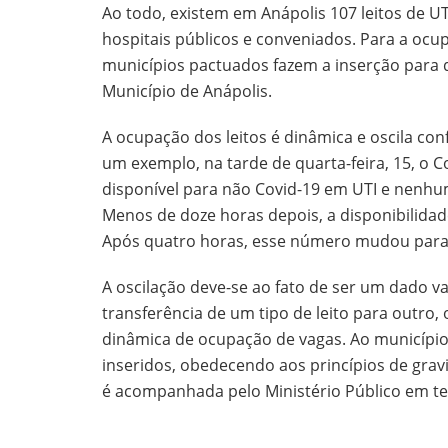
Ao todo, existem em Anápolis 107 leitos de UT
hospitais públicos e conveniados. Para a ocup
municípios pactuados fazem a inserção para
Município de Anápolis.
A ocupação dos leitos é dinâmica e oscila con
um exemplo, na tarde de quarta-feira, 15, o
disponível para não Covid-19 em UTI e nenhu
Menos de doze horas depois, a disponibilidade
Após quatro horas, esse número mudou para 
A oscilação deve-se ao fato de ser um dado va
transferência de um tipo de leito para outro,
dinâmica de ocupação de vagas. Ao município,
inseridos, obedecendo aos princípios de gra
é acompanhada pelo Ministério Público em t