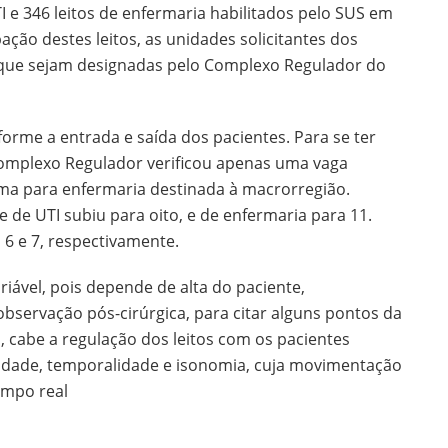
I e 346 leitos de enfermaria habilitados pelo SUS em
ação destes leitos, as unidades solicitantes dos
 que sejam designadas pelo Complexo Regulador do
forme a entrada e saída dos pacientes. Para se ter
 Complexo Regulador verificou apenas uma vaga
ma para enfermaria destinada à macrorregião.
 de UTI subiu para oito, e de enfermaria para 11.
6 e 7, respectivamente.
riável, pois depende de alta do paciente,
 observação pós-cirúrgica, para citar alguns pontos da
 cabe a regulação dos leitos com os pacientes
vidade, temporalidade e isonomia, cuja movimentação
empo real