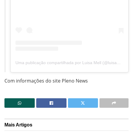
Uma publicação compartilhada por Luisa Mell (@luisamell)
Com informações do site Pleno News
Mais
Artigos