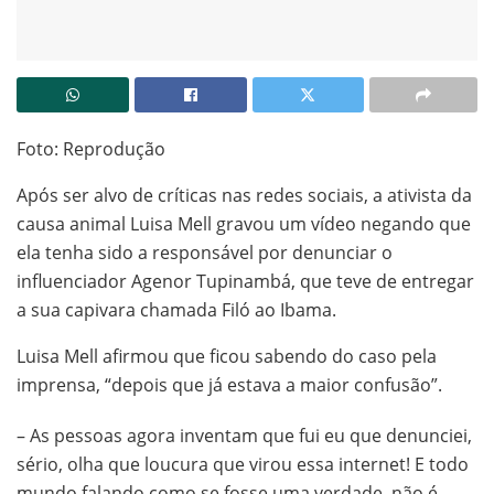
Foto: Reprodução
Após ser alvo de críticas nas redes sociais, a ativista da
causa animal Luisa Mell gravou um vídeo negando que
ela tenha sido a responsável por denunciar o
influenciador Agenor Tupinambá, que teve de entregar
a sua capivara chamada Filó ao Ibama.
Luisa Mell afirmou que ficou sabendo do caso pela
imprensa, “depois que já estava a maior confusão”.
– As pessoas agora inventam que fui eu que denunciei,
sério, olha que loucura que virou essa internet! E todo
mundo falando como se fosse uma verdade, não é