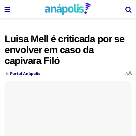
Luisa Mell é criticada por se
envolver em caso da
capivara Filó
A
de
Portal Anápolis
A