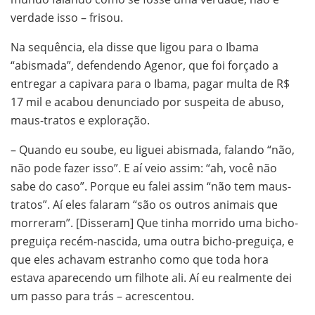
verdade isso – frisou.
Na sequência, ela disse que ligou para o Ibama
“abismada”, defendendo Agenor, que foi forçado a
entregar a capivara para o Ibama, pagar multa de R$
17 mil e acabou denunciado por suspeita de abuso,
maus-tratos e exploração.
– Quando eu soube, eu liguei abismada, falando “não,
não pode fazer isso”. E aí veio assim: “ah, você não
sabe do caso”. Porque eu falei assim “não tem maus-
tratos”. Aí eles falaram “são os outros animais que
morreram”. [Disseram] Que tinha morrido uma bicho-
preguiça recém-nascida, uma outra bicho-preguiça, e
que eles achavam estranho como que toda hora
estava aparecendo um filhote ali. Aí eu realmente dei
um passo para trás – acrescentou.