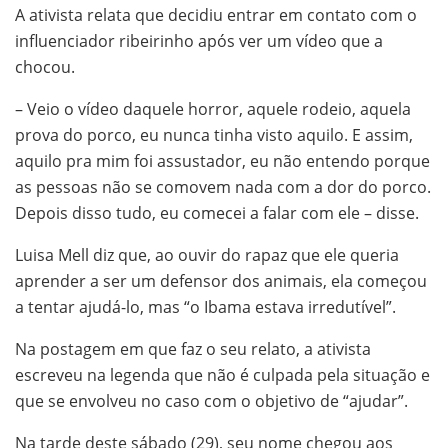
A ativista relata que decidiu entrar em contato com o
influenciador ribeirinho após ver um vídeo que a
chocou.
– Veio o vídeo daquele horror, aquele rodeio, aquela
prova do porco, eu nunca tinha visto aquilo. E assim,
aquilo pra mim foi assustador, eu não entendo porque
as pessoas não se comovem nada com a dor do porco.
Depois disso tudo, eu comecei a falar com ele – disse.
Luisa Mell diz que, ao ouvir do rapaz que ele queria
aprender a ser um defensor dos animais, ela começou
a tentar ajudá-lo, mas “o Ibama estava irredutível”.
Na postagem em que faz o seu relato, a ativista
escreveu na legenda que não é culpada pela situação e
que se envolveu no caso com o objetivo de “ajudar”.
Na tarde deste sábado (29), seu nome chegou aos