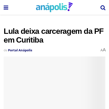
Lula deixa carceragem da PF
em Curitiba
A
de
Portal Anápolis
A