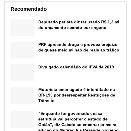
Recomendado
Deputado petista diz ter usado R$ 1,3 mi
do orçamento secreto por engano
PRF apreende droga e provoca prejuízo
de quase meio milhão de reais ao tráfico
Divulgado calendário do IPVA de 2019
Motorista embriagado é interditado na
BR-153 por desrespeitar Restrições de
Trânsito
“Enquanto for governador, essa
estrutura vai percorrer o estado de
Goiás”, diz Caiado ao encerrar primeira
edição do Mutirão Iris Rezende Governo