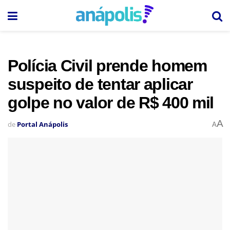
Polícia Civil prende homem
suspeito de tentar aplicar
golpe no valor de R$ 400 mil
A
de
Portal Anápolis
A