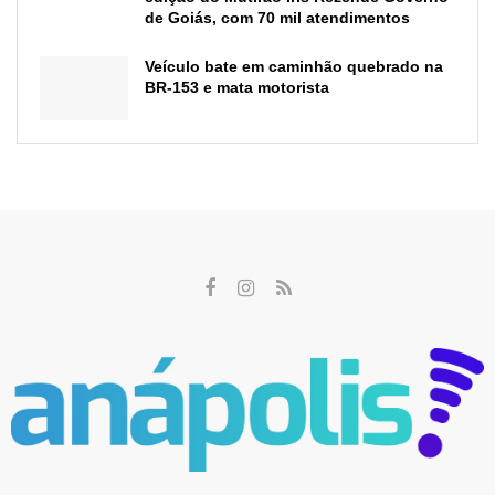
de Goiás, com 70 mil atendimentos
Veículo bate em caminhão quebrado na
BR-153 e mata motorista