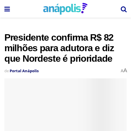
Presidente confirma R$ 82
milhões para adutora e diz
que Nordeste é prioridade
A
de
Portal Anápolis
A