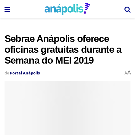
Sebrae Anápolis oferece
oficinas gratuitas durante a
Semana do MEI 2019
A
de
Portal Anápolis
A