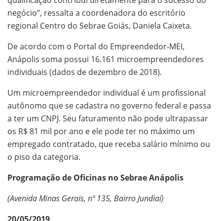
qualificação contribui diretamente para o sucesso do
negócio”, ressalta a coordenadora do escritório
regional Centro do Sebrae Goiás, Daniela Caixeta.
De acordo com o Portal do Empreendedor-MEI,
Anápolis soma possui 16.161 microempreendedores
individuais (dados de dezembro de 2018).
Um microempreendedor individual é um profissional
autônomo que se cadastra no governo federal e passa
a ter um CNPJ. Seu faturamento não pode ultrapassar
os R$ 81 mil por ano e ele pode ter no máximo um
empregado contratado, que receba salário mínimo ou
o piso da categoria.
Programação de Oficinas no Sebrae Anápolis
(Avenida Minas Gerais, nº 135, Bairro Jundiaí)
20/05/2019