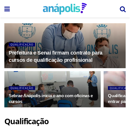
QUALIFICAÇÃO
Prefeitura e Senai firmam contrato para
cursos de qualificação profissional
QUALIFICAÇÃO
QUALIFICAÇ
Sebrae Anápolis inicia o ano com oficinas e
Qualificaç
cursos
entrar par
Qualificação