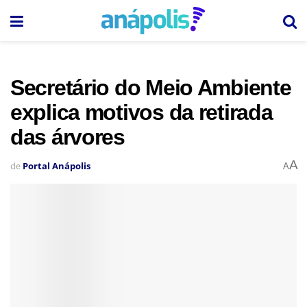
Secretário do Meio Ambiente
explica motivos da retirada
das árvores
A
de
Portal Anápolis
A