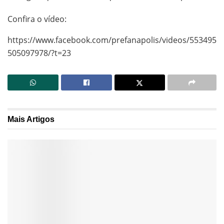
Confira o vídeo:
https://www.facebook.com/prefanapolis/videos/553495
505097978/?t=23
Mais
Artigos