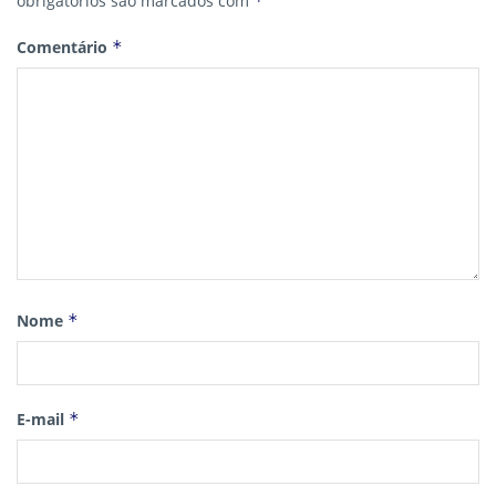
obrigatórios são marcados com
*
Comentário
*
Nome
*
E-mail
*