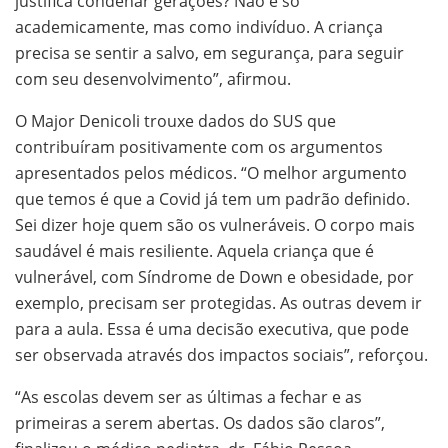
justifica condenar gerações? Não é só
academicamente, mas como indivíduo. A criança
precisa se sentir a salvo, em segurança, para seguir
com seu desenvolvimento”, afirmou.
O Major Denicoli trouxe dados do SUS que
contribuíram positivamente com os argumentos
apresentados pelos médicos. “O melhor argumento
que temos é que a Covid já tem um padrão definido.
Sei dizer hoje quem são os vulneráveis. O corpo mais
saudável é mais resiliente. Aquela criança que é
vulnerável, com Síndrome de Down e obesidade, por
exemplo, precisam ser protegidas. As outras devem ir
para a aula. Essa é uma decisão executiva, que pode
ser observada através dos impactos sociais”, reforçou.
“As escolas devem ser as últimas a fechar e as
primeiras a serem abertas. Os dados são claros”,