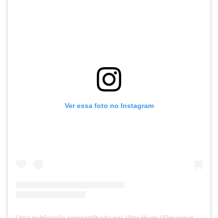
Ver essa foto no Instagram
Uma publicação compartilhada por Vitor Hugo (@majorvitorhugo)