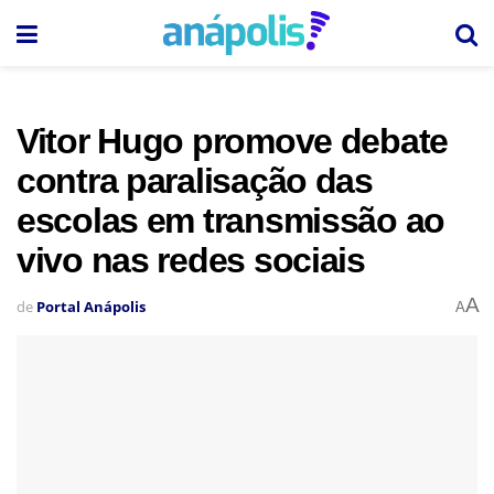
Vitor Hugo promove debate
contra paralisação das
escolas em transmissão ao
vivo nas redes sociais
A
de
Portal Anápolis
A