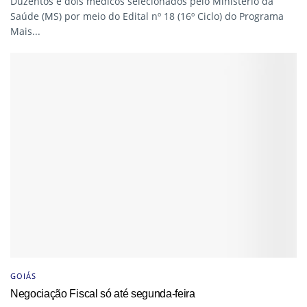
Duzentos e dois médicos selecionados pelo Ministério da
Saúde (MS) por meio do Edital nº 18 (16º Ciclo) do Programa
Mais...
GOIÁS
Negociação Fiscal só até segunda-feira