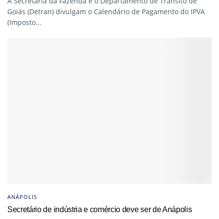
A Secretaria da Fazenda e o Departamento de Trânsito de
Goiás (Detran) divulgam o Calendário de Pagamento do IPVA
(Imposto...
ANÁPOLIS
Secretário de indústria e comércio deve ser de Anápolis