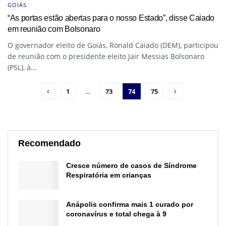
GOIÁS
“As portas estão abertas para o nosso Estado”, disse Caiado
em reunião com Bolsonaro
O governador eleito de Goiás, Ronald Caiado (DEM), participou
de reunião com o presidente eleito Jair Messias Bolsonaro
(PSL), à...
1
…
73
74
75
Recomendado
Cresce número de casos de Síndrome
Respiratória em crianças
Anápolis confirma mais 1 curado por
coronavírus e total chega à 9