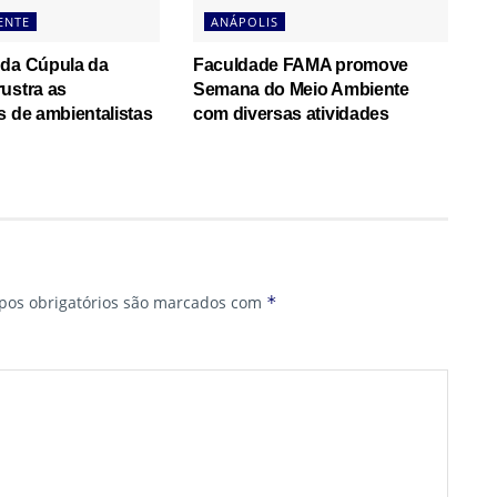
ENTE
ANÁPOLIS
 da Cúpula da
Faculdade FAMA promove
ustra as
Semana do Meio Ambiente
s de ambientalistas
com diversas atividades
os obrigatórios são marcados com
*