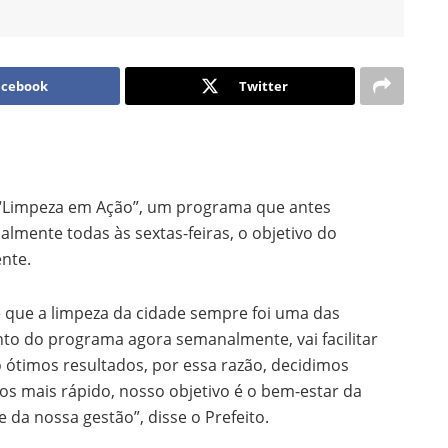
acebook
Twitter
ma “Limpeza em Ação”, um programa que antes
lmente todas às sextas-feiras, o objetivo do
nte.
e que a limpeza da cidade sempre foi uma das
nto do programa agora semanalmente, vai facilitar
 ótimos resultados, por essa razão, decidimos
ros mais rápido, nosso objetivo é o bem-estar da
 da nossa gestão”, disse o Prefeito.