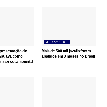
MEIO AMBIENTE
 preservação do
Mais de 500 mil javalis foram
apuava como
abatidos em 8 meses no Brasil
histórico, ambiental