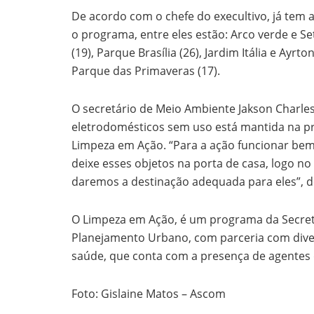
De acordo com o chefe do execultivo, já tem
o programa, entre eles estão: Arco verde e Set
(19), Parque Brasília (26), Jardim Itália e Ayr
Parque das Primaveras (17).
O secretário de Meio Ambiente Jakson Charles
eletrodomésticos sem uso está mantida na p
Limpeza em Ação. “Para a ação funcionar bem
deixe esses objetos na porta de casa, logo n
daremos a destinação adequada para eles”, d
O Limpeza em Ação, é um programa da Secret
Planejamento Urbano, com parceria com diver
saúde, que conta com a presença de agentes
Foto: Gislaine Matos – Ascom