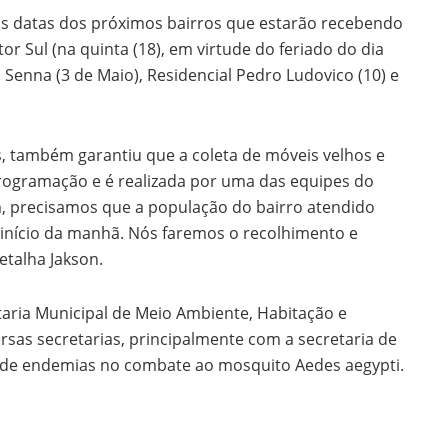
 as datas dos próximos bairros que estarão recebendo
or Sul (na quinta (18), em virtude do feriado do dia
ton Senna (3 de Maio), Residencial Pedro Ludovico (10) e
, também garantiu que a coleta de móveis velhos e
rogramação e é realizada por uma das equipes do
, precisamos que a população do bairro atendido
o início da manhã. Nós faremos o recolhimento e
etalha Jakson.
aria Municipal de Meio Ambiente, Habitação e
sas secretarias, principalmente com a secretaria de
 de endemias no combate ao mosquito Aedes aegypti.