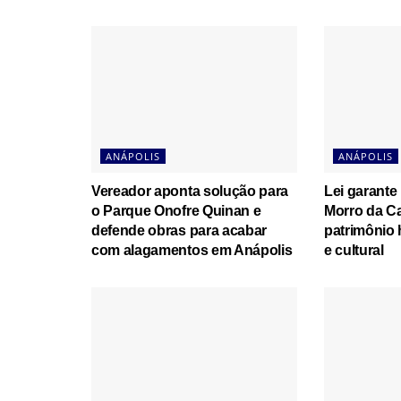
ANÁPOLIS
ANÁPOLIS
Vereador aponta solução para
Lei garante
o Parque Onofre Quinan e
Morro da C
defende obras para acabar
patrimônio 
com alagamentos em Anápolis
e cultural