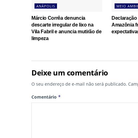
ANÁPOLIS
MEIO AMBI
Márcio Corrêa denuncia
Declaração
descarte irregular de lixo na
Amazônia fr
Vila Fabril e anuncia mutirão de
expectativa
limpeza
Deixe um comentário
O seu endereço de e-mail não será publicado.
Camp
Comentário
*