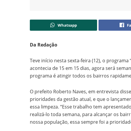
Whatsapp
F
Da Redação
Teve início nesta sexta-feira (12), o progra
acontecia de 15 em 15 dias, agora será semana
programa é atingir todos os bairros rapidame
O prefeito Roberto Naves, em entrevista diss
prioridades da gestão atual, e que o lançame
essa limpeza. “Esse trabalho tem apresentado
realizá-lo toda semana, para alcançar os bair
nossa população, essa sempre foi a prioridade